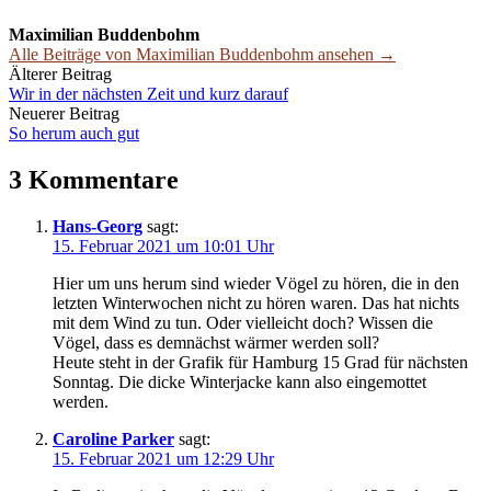
Maximilian Buddenbohm
Alle Beiträge von Maximilian Buddenbohm ansehen →
Beitrags-
Älterer Beitrag
Wir in der nächsten Zeit und kurz darauf
Navigation
Neuerer Beitrag
So herum auch gut
3 Kommentare
Hans-Georg
sagt:
15. Februar 2021 um 10:01 Uhr
Hier um uns herum sind wieder Vögel zu hören, die in den
letzten Winterwochen nicht zu hören waren. Das hat nichts
mit dem Wind zu tun. Oder vielleicht doch? Wissen die
Vögel, dass es demnächst wärmer werden soll?
Heute steht in der Grafik für Hamburg 15 Grad für nächsten
Sonntag. Die dicke Winterjacke kann also eingemottet
werden.
Caroline Parker
sagt:
15. Februar 2021 um 12:29 Uhr