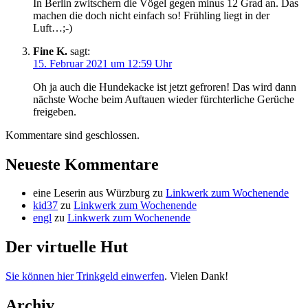
In Berlin zwitschern die Vögel gegen minus 12 Grad an. Das
machen die doch nicht einfach so! Frühling liegt in der
Luft…;-)
Fine K.
sagt:
15. Februar 2021 um 12:59 Uhr
Oh ja auch die Hundekacke ist jetzt gefroren! Das wird dann
nächste Woche beim Auftauen wieder fürchterliche Gerüche
freigeben.
Kommentare sind geschlossen.
Neueste Kommentare
eine Leserin aus Würzburg
zu
Linkwerk zum Wochenende
kid37
zu
Linkwerk zum Wochenende
engl
zu
Linkwerk zum Wochenende
Der virtuelle Hut
Sie können hier Trinkgeld einwerfen
. Vielen Dank!
Archiv