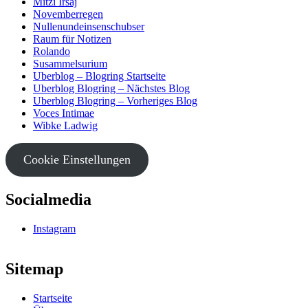
Mitzi Irsaj
Novemberregen
Nullenundeinsenschubser
Raum für Notizen
Rolando
Susammelsurium
Uberblog – Blogring Startseite
Uberblog Blogring – Nächstes Blog
Uberblog Blogring – Vorheriges Blog
Voces Intimae
Wibke Ladwig
Cookie Einstellungen
Socialmedia
Instagram
Sitemap
Startseite