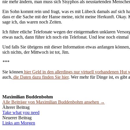
nie mehr ändern, man muss sich Sisyphos als neustartenden Mensche
Ein Sohn kommt rein und fragt, was es mit Lübeck damals auf sich hatt
dass er die Sache mit der Hanse meine, nicht meine Herkunft. Okay.
sage ich, das waren noch Zeiten.
Ich führe etliche Telefonate wegen der einigermaßen unklaren Vers
etwas nach, dann führe ich noch ein Telefonat. Und lese noch einmal 
Und falls Sie übrigens mit dieser Information etwas anfangen können,
sich nichts, der Mittwoch ist tot, Jim.
***
Sie können
hier Geld in den allerdings nur virtuell vorhandenen Hut 
auch,
die Daten dazu finden Sie hier
. Wer mehr für Dinge ist, es gibt 
Maximilian Buddenbohm
Alle Beiträge von Maximilian Buddenbohm ansehen →
Beitrags-
Älterer Beitrag
Take what you need
Navigation
Neuerer Beitrag
Links am Morgen