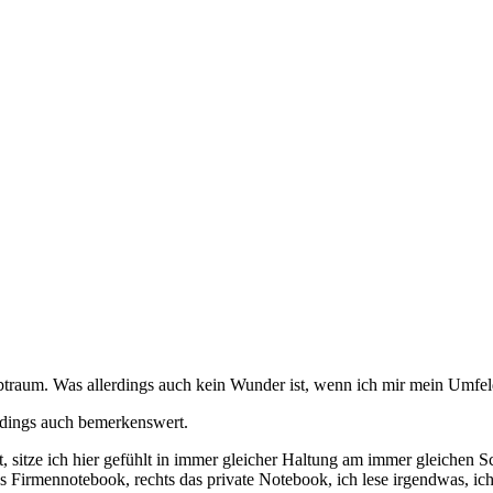
btraum. Was allerdings auch kein Wunder ist, wenn ich mir mein Umfe
erdings auch bemerkenswert.
t, sitze ich hier gefühlt in immer gleicher Haltung am immer gleichen Sc
s Firmennotebook, rechts das private Notebook, ich lese irgendwas, ic