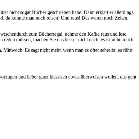
über nicht sogar Bücher geschrieben habe. Dann erklärt er allerdings,
od, da konnte man noch reisen! Und raus! Das waren noch Zeiten,
 zwischendurch zum Bücherregal, nehme den Kafka raus und lese
n reden müssen, machen Sie das besser nicht nach, es ist unheimlich.
 Mittwoch. Es sagt nicht mehr, wenn man es öfter schreibt, es rührt
vorzugen und lieber ganz klassisch etwas überweisen wollen, das geht