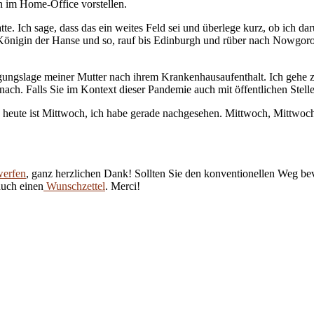
n im Home-Office vorstellen.
e. Ich sage, dass das ein weites Feld sei und überlege kurz, ob ich dar
 Königin der Hanse und so, rauf bis Edinburgh und rüber nach Nowgor
orgungslage meiner Mutter nach ihrem Krankenhausaufenthalt. Ich gehe
nach. Falls Sie im Kontext dieser Pandemie auch mit öffentlichen Stelle
 heute ist Mittwoch, ich habe gerade nachgesehen. Mittwoch, Mittwoch,
werfen
, ganz herzlichen Dank! Sollten Sie den konventionellen Weg be
auch einen
Wunschzettel
. Merci!