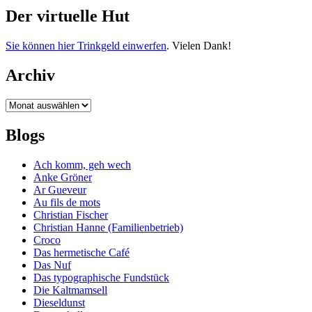
Der virtuelle Hut
Sie können hier Trinkgeld einwerfen
. Vielen Dank!
Archiv
Archiv
Blogs
Ach komm, geh wech
Anke Gröner
Ar Gueveur
Au fils de mots
Christian Fischer
Christian Hanne (Familienbetrieb)
Croco
Das hermetische Café
Das Nuf
Das typographische Fundstück
Die Kaltmamsell
Dieseldunst