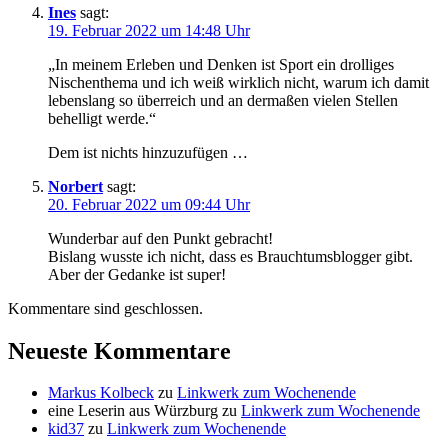
Ines
sagt:
19. Februar 2022 um 14:48 Uhr
„In meinem Erleben und Denken ist Sport ein drolliges
Nischenthema und ich weiß wirklich nicht, warum ich damit
lebenslang so überreich und an dermaßen vielen Stellen
behelligt werde.“
Dem ist nichts hinzuzufügen …
Norbert
sagt:
20. Februar 2022 um 09:44 Uhr
Wunderbar auf den Punkt gebracht!
Bislang wusste ich nicht, dass es Brauchtumsblogger gibt.
Aber der Gedanke ist super!
Kommentare sind geschlossen.
Neueste Kommentare
Markus Kolbeck
zu
Linkwerk zum Wochenende
eine Leserin aus Würzburg
zu
Linkwerk zum Wochenende
kid37
zu
Linkwerk zum Wochenende