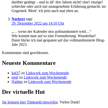
darüber getätigt – und in all‘ den Jahren nicht! eine! einzige!
schlechte oder auch nur unangenehme Erfahrung gemacht, im
Gegenteil. Merk‘ ich jetzt auch mal eben an.
Norbert
sagt:
29. Dezember 2022 um 14:10 Uhr
„… wenn der Kalender neu aufmunitioniert wird…“
Wie kommt man auf so eine Formulierung. Wunderbar!
Dann blicke ich mal gespannt auf das vollmunitionierte Blog-
Jahr 2023.
Kommentare sind geschlossen.
Neueste Kommentare
kid37
zu
Linkwerk zum Wochenende
engl
zu
Linkwerk zum Wochenende
Nadine
zu
Linkwerk zum Wochenende
Der virtuelle Hut
Sie können hier Trinkgeld einwerfen
. Vielen Dank!