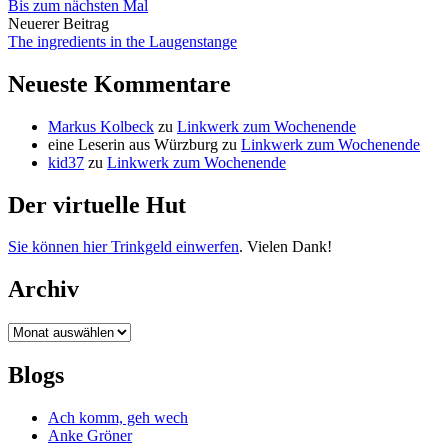
Bis zum nächsten Mal
Navigation
Neuerer Beitrag
The ingredients in the Laugenstange
Neueste Kommentare
Markus Kolbeck
zu
Linkwerk zum Wochenende
eine Leserin aus Würzburg
zu
Linkwerk zum Wochenende
kid37
zu
Linkwerk zum Wochenende
Der virtuelle Hut
Sie können hier Trinkgeld einwerfen
. Vielen Dank!
Archiv
Archiv
Blogs
Ach komm, geh wech
Anke Gröner