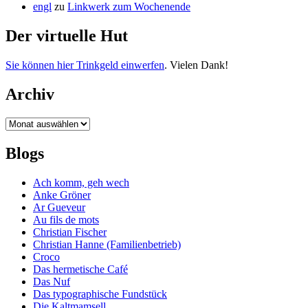
engl
zu
Linkwerk zum Wochenende
Der virtuelle Hut
Sie können hier Trinkgeld einwerfen
. Vielen Dank!
Archiv
Archiv
Blogs
Ach komm, geh wech
Anke Gröner
Ar Gueveur
Au fils de mots
Christian Fischer
Christian Hanne (Familienbetrieb)
Croco
Das hermetische Café
Das Nuf
Das typographische Fundstück
Die Kaltmamsell