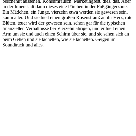
beschenkt aussehen. Konsumrausch, Marketingfest, dies, das. Aber
in der Innenstadt dann dieses eine Pärchen in der Fußgängerzone.
Ein Mädchen, ein Junge, vierzehn etwa werden sie gewesen sein,
kaum älter. Und sie hielt einen großen Rosenstrauß an ihr Herz, rote
Blüten, teuer wird der gewesen sein, schon gar für die typischen
finanziellen Verhältnisse bei Vierzehnjährigen, und er hielt einen
Arm um sie und auch einen Schirm über sie, und sie sahen sich an
beim Gehen und sie lächelten, wie sie lächelten. Geigen im
Soundtrack und alles.