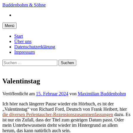
Springe
Buddenbohm & Söhne
zum
Instagram
Inhalt
Menü
Start
Über uns
Datenschutzerklärung
Impressum
Suchen
nach:
Valentinstag
Veröffentlicht
am
15. Februar 2024
von
Maximilian Buddenbohm
Ich höre nach längerer Pause wieder ein Hörbuch, es ist der
„Valentinstag“ von Richard Ford, Deutsch von Frank Heibert, hier
die diversen Perlentaucher-Rezensionszusammenfassungen
dazu. Es
ist nur ein Zufall, dass der Titel zum gestrigen Datum passt. Oder
mein Unterbewusstsein dreht wieder im Hintergrund an allem
herum, das kann natürlich auch sein.