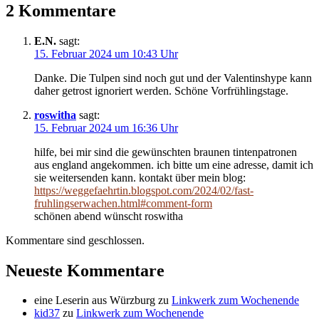
2 Kommentare
E.N.
sagt:
15. Februar 2024 um 10:43 Uhr
Danke. Die Tulpen sind noch gut und der Valentinshype kann
daher getrost ignoriert werden. Schöne Vorfrühlingstage.
roswitha
sagt:
15. Februar 2024 um 16:36 Uhr
hilfe, bei mir sind die gewünschten braunen tintenpatronen
aus england angekommen. ich bitte um eine adresse, damit ich
sie weitersenden kann. kontakt über mein blog:
https://weggefaehrtin.blogspot.com/2024/02/fast-
fruhlingserwachen.html#comment-form
schönen abend wünscht roswitha
Kommentare sind geschlossen.
Neueste Kommentare
eine Leserin aus Würzburg
zu
Linkwerk zum Wochenende
kid37
zu
Linkwerk zum Wochenende