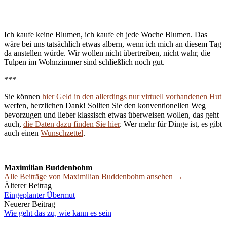
Ich kaufe keine Blumen, ich kaufe eh jede Woche Blumen. Das
wäre bei uns tatsächlich etwas albern, wenn ich mich an diesem Tag
da anstellen würde. Wir wollen nicht übertreiben, nicht wahr, die
Tulpen im Wohnzimmer sind schließlich noch gut.
***
Sie können
hier Geld in den allerdings nur virtuell vorhandenen Hut
werfen, herzlichen Dank! Sollten Sie den konventionellen Weg
bevorzugen und lieber klassisch etwas überweisen wollen, das geht
auch,
die Daten dazu finden Sie hier
. Wer mehr für Dinge ist, es gibt
auch einen
Wunschzettel
.
Maximilian Buddenbohm
Alle Beiträge von Maximilian Buddenbohm ansehen →
Beitrags-
Älterer Beitrag
Eingeplanter Übermut
Navigation
Neuerer Beitrag
Wie geht das zu, wie kann es sein