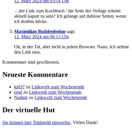
12. März 2024 um 05:54 Uhr
…der Link zum Kochbuch / die Seite des Verlags scheint
aktuell kaputt zu sein? Ich gelange auf dubiose Seiten, wenn
ich dorthin klicke.
Maximilian Buddenbohm
sagt:
12. März 2024 um 06:13 Uhr
Oh, in der Tat, aber nicht in jedem Browser. Nanu. Ich nehme
den Link raus.
Kommentare sind geschlossen.
Neueste Kommentare
kid37
zu
Linkwerk zum Wochenende
engl
zu
Linkwerk zum Wochenende
Nadine
zu
Linkwerk zum Wochenende
Der virtuelle Hut
Sie können hier Trinkgeld einwerfen
. Vielen Dank!