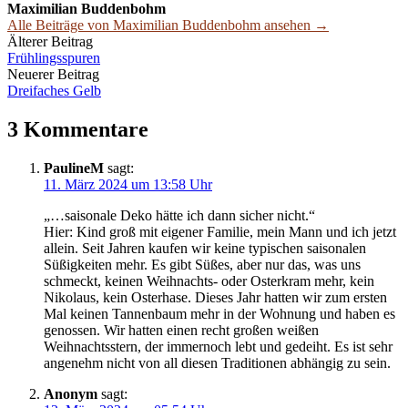
Maximilian Buddenbohm
Alle Beiträge von Maximilian Buddenbohm ansehen →
Beitrags-
Älterer Beitrag
Frühlingsspuren
Navigation
Neuerer Beitrag
Dreifaches Gelb
3 Kommentare
PaulineM
sagt:
11. März 2024 um 13:58 Uhr
„…saisonale Deko hätte ich dann sicher nicht.“
Hier: Kind groß mit eigener Familie, mein Mann und ich jetzt
allein. Seit Jahren kaufen wir keine typischen saisonalen
Süßigkeiten mehr. Es gibt Süßes, aber nur das, was uns
schmeckt, keinen Weihnachts- oder Osterkram mehr, kein
Nikolaus, kein Osterhase. Dieses Jahr hatten wir zum ersten
Mal keinen Tannenbaum mehr in der Wohnung und haben es
genossen. Wir hatten einen recht großen weißen
Weihnachtsstern, der immernoch lebt und gedeiht. Es ist sehr
angenehm nicht von all diesen Traditionen abhängig zu sein.
Anonym
sagt: