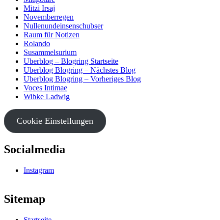
Mitzi Irsaj
Novemberregen
Nullenundeinsenschubser
Raum für Notizen
Rolando
Susammelsurium
Uberblog – Blogring Startseite
Uberblog Blogring – Nächstes Blog
Uberblog Blogring – Vorheriges Blog
Voces Intimae
Wibke Ladwig
Cookie Einstellungen
Socialmedia
Instagram
Sitemap
Startseite