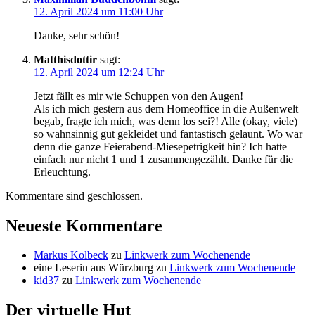
12. April 2024 um 11:00 Uhr
Danke, sehr schön!
Matthisdottir
sagt:
12. April 2024 um 12:24 Uhr
Jetzt fällt es mir wie Schuppen von den Augen!
Als ich mich gestern aus dem Homeoffice in die Außenwelt
begab, fragte ich mich, was denn los sei?! Alle (okay, viele)
so wahnsinnig gut gekleidet und fantastisch gelaunt. Wo war
denn die ganze Feierabend-Miesepetrigkeit hin? Ich hatte
einfach nur nicht 1 und 1 zusammengezählt. Danke für die
Erleuchtung.
Kommentare sind geschlossen.
Neueste Kommentare
Markus Kolbeck
zu
Linkwerk zum Wochenende
eine Leserin aus Würzburg
zu
Linkwerk zum Wochenende
kid37
zu
Linkwerk zum Wochenende
Der virtuelle Hut