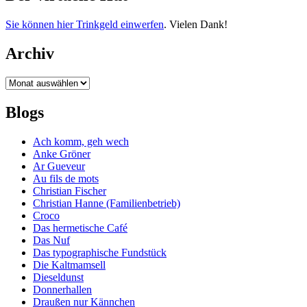
Sie können hier Trinkgeld einwerfen
. Vielen Dank!
Archiv
Archiv
Blogs
Ach komm, geh wech
Anke Gröner
Ar Gueveur
Au fils de mots
Christian Fischer
Christian Hanne (Familienbetrieb)
Croco
Das hermetische Café
Das Nuf
Das typographische Fundstück
Die Kaltmamsell
Dieseldunst
Donnerhallen
Draußen nur Kännchen