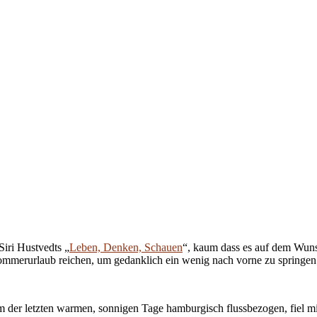
iri Hustvedts „
Leben, Denken, Schauen
“, kaum dass es auf dem Wunsc
 Sommerurlaub reichen, um gedanklich ein wenig nach vorne zu springen
em der letzten warmen, sonnigen Tage hamburgisch flussbezogen, fiel 