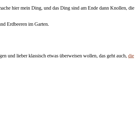
h mache hier mein Ding, und das Ding sind am Ende dann Knollen, die
und Erdbeeren im Garten.
en und lieber klassisch etwas überweisen wollen, das geht auch,
die