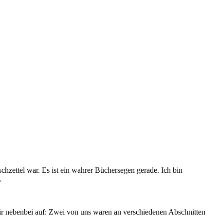
hzettel war. Es ist ein wahrer Büchersegen gerade. Ich bin
.
mir nebenbei auf: Zwei von uns waren an verschiedenen Abschnitten