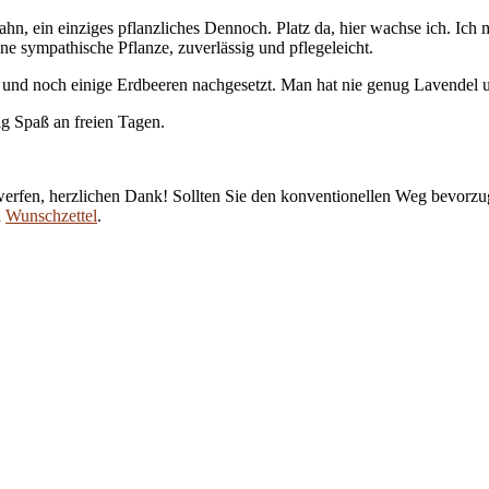
hn, ein einziges pflanzliches Dennoch. Platz da, hier wachse ich. Ic
e sympathische Pflanze, zuverlässig und pflegeleicht.
 und noch einige Erdbeeren nachgesetzt. Man hat nie genug Lavendel 
ig Spaß an freien Tagen.
erfen, herzlichen Dank! Sollten Sie den konventionellen Weg bevorzug
n
Wunschzettel
.