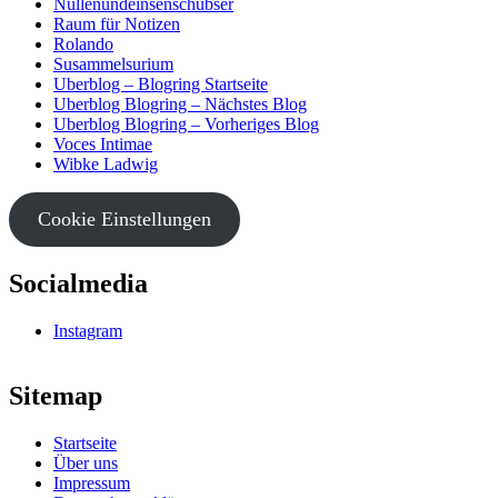
Nullenundeinsenschubser
Raum für Notizen
Rolando
Susammelsurium
Uberblog – Blogring Startseite
Uberblog Blogring – Nächstes Blog
Uberblog Blogring – Vorheriges Blog
Voces Intimae
Wibke Ladwig
Cookie Einstellungen
Socialmedia
Instagram
Sitemap
Startseite
Über uns
Impressum