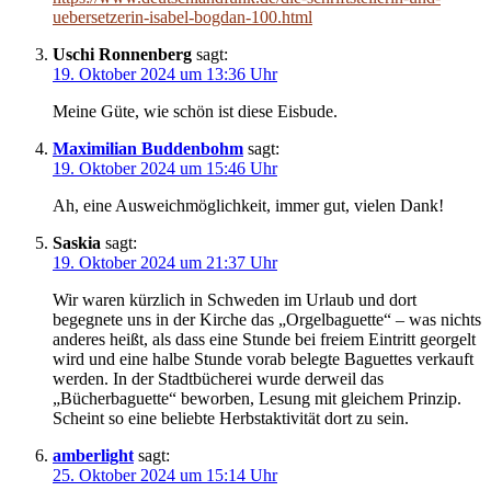
uebersetzerin-isabel-bogdan-100.html
Uschi Ronnenberg
sagt:
19. Oktober 2024 um 13:36 Uhr
Meine Güte, wie schön ist diese Eisbude.
Maximilian Buddenbohm
sagt:
19. Oktober 2024 um 15:46 Uhr
Ah, eine Ausweichmöglichkeit, immer gut, vielen Dank!
Saskia
sagt:
19. Oktober 2024 um 21:37 Uhr
Wir waren kürzlich in Schweden im Urlaub und dort
begegnete uns in der Kirche das „Orgelbaguette“ – was nichts
anderes heißt, als dass eine Stunde bei freiem Eintritt georgelt
wird und eine halbe Stunde vorab belegte Baguettes verkauft
werden. In der Stadtbücherei wurde derweil das
„Bücherbaguette“ beworben, Lesung mit gleichem Prinzip.
Scheint so eine beliebte Herbstaktivität dort zu sein.
amberlight
sagt:
25. Oktober 2024 um 15:14 Uhr