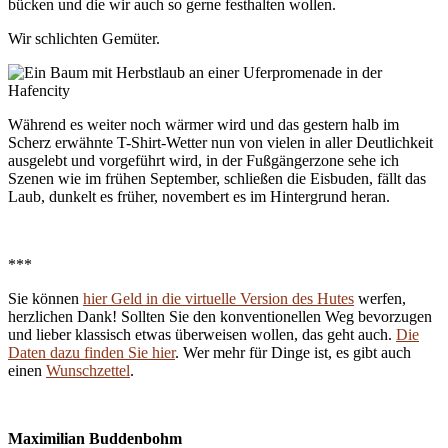
bücken und die wir auch so gerne festhalten wollen.
Wir schlichten Gemüter.
Während es weiter noch wärmer wird und das gestern halb im
Scherz erwähnte T-Shirt-Wetter nun von vielen in aller Deutlichkeit
ausgelebt und vorgeführt wird, in der Fußgängerzone sehe ich
Szenen wie im frühen September, schließen die Eisbuden, fällt das
Laub, dunkelt es früher, novembert es im Hintergrund heran.
***
Sie können
hier Geld in die virtuelle Version des Hutes
werfen,
herzlichen Dank! Sollten Sie den konventionellen Weg bevorzugen
und lieber klassisch etwas überweisen wollen, das geht auch.
Die
Daten dazu finden Sie hier
. Wer mehr für Dinge ist, es gibt auch
einen
Wunschzettel
.
Maximilian Buddenbohm