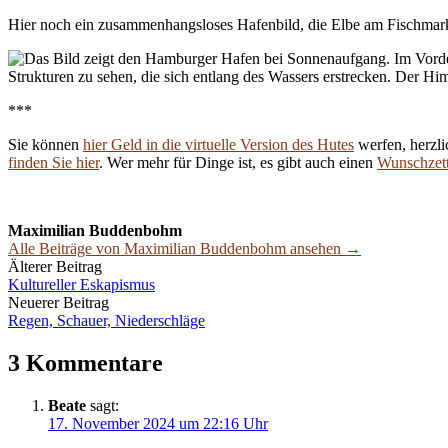
Hier noch ein zusammenhangsloses Hafenbild, die Elbe am Fischmar
***
Sie können
hier Geld in die virtuelle Version des Hutes
werfen, herzli
finden Sie hier
. Wer mehr für Dinge ist, es gibt auch einen
Wunschzett
Maximilian Buddenbohm
Alle Beiträge von Maximilian Buddenbohm ansehen →
Beitrags-
Älterer Beitrag
Kultureller Eskapismus
Navigation
Neuerer Beitrag
Regen, Schauer, Niederschläge
3 Kommentare
Beate
sagt:
17. November 2024 um 22:16 Uhr