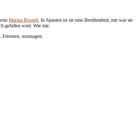
gerin
Marina Rossell
. In Spanien ist sie eine Berühmtheit, mir war sie
h gefallen wird. Wie mir.
. Frrreuen, sozusagen.