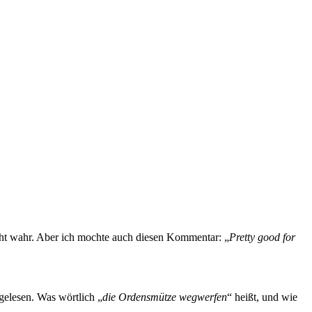
cht wahr. Aber ich mochte auch diesen Kommentar: „
Pretty good for
gelesen. Was wörtlich „
die Ordensmütze wegwerfen
“ heißt, und wie