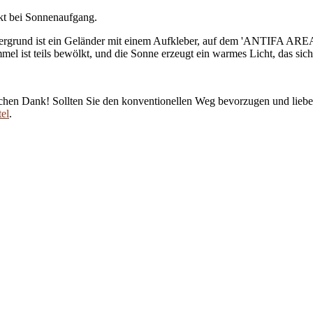
kt bei Sonnenaufgang.
chen Dank! Sollten Sie den konventionellen Weg bevorzugen und lieber
el
.