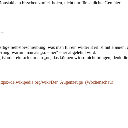
oustaki ein bisschen zurück holen, nicht nur für schlichte Gemüter.
me.
 deftige Selbstbeschreibung, was man für ein wilder Kerl ist mit Haaren,
rung, warum man als „so einer“ eher abgelehnt wird.
g ist oder einfach nur ein „ne, das können wir so nicht bringen, denk di
https://de.wikipedia.org/wiki/Der_Augenzeuge_(Wochenschau)