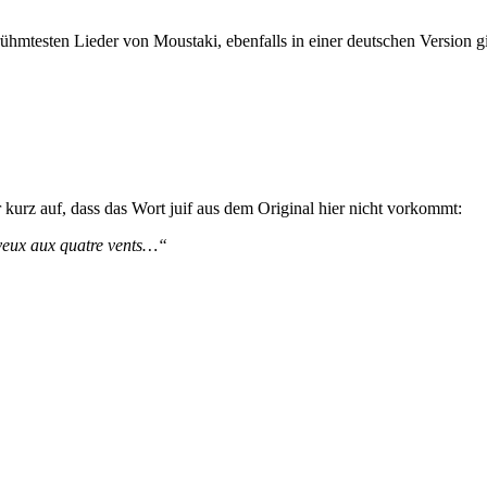
rühmtesten Lieder von Moustaki, ebenfalls in einer deutschen Version gi
 kurz auf, dass das Wort juif aus dem Original hier nicht vorkommt:
eveux aux quatre vents…“