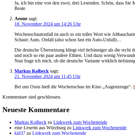
Ja, ich bin eine von den zwei, drei Lesenden. Schön, dass Sie M
Beate
Aeone
sagt:
18. November 2024 um 14:26 Uhr
Wochenschautonfall ist auch so ein tolles Wort wie Altbauchar
Schaut: Auto, Onfall (also schon fast ein Auto-Unfall)…
Die deutsche Übersetzung klingt viel tiefsinniger als die recht
und noch so ein paar andere Ethien. Und dazu wenig Verwunde
Nun frage ich mich, ob die deutsche Variante wirklich tiefsinni
Markus Kolbeck
sagt:
21. November 2024 um 11:45 Uhr
Bei uns Ossis hieß die Wochenschau im Kino „Augenzeuge“.
Kommentare sind geschlossen.
Neueste Kommentare
Markus Kolbeck
zu
Linkwerk zum Wochenende
eine Leserin aus Würzburg
zu
Linkwerk zum Wochenende
kid37
zu
Linkwerk zum Wochenende