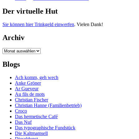
Der virtuelle Hut
Sie können hier Trinkgeld einwerfen
. Vielen Dank!
Archiv
Archiv
Blogs
Ach komm, geh wech
Anke Gröner
Ar Gueveur
Au fils de mots
Christian Fischer
Christian Hanne (Familienbetrieb)
Croco
Das hermetische Café
Das Nuf
Das typographische Fundstück
Die Kaltmamsell
Dieseldunst