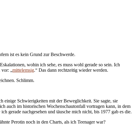
ofern ist es kein Grund zur Beschwerde.
 Eskalationen, wohin ich sehe, es muss wohl gerade so sein. Ich
 vor: „
mittelemsig
.“ Das dann rechtzeitig wieder werden.
zeichnen. Schlimm.
 einige Schwierigkeiten mit der Beweglichkeit. Sie sagte, sie
sich auch im historischen Wochenschautonfall vortragen kann, in dem
 ich gerade nachgesehen und täusche mich nicht, bis 1977 gab es die.
hnte Perotin noch in den Charts, als ich Teenager war?