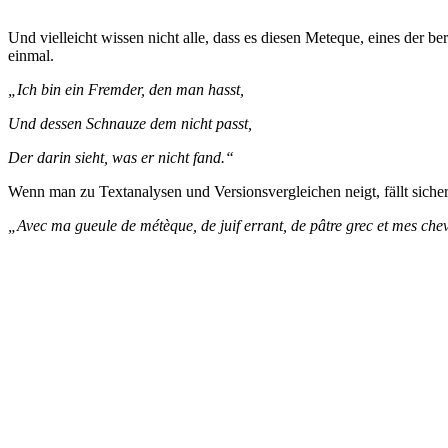
Und vielleicht wissen nicht alle, dass es diesen Meteque, eines der be
einmal.
„Ich bin ein Fremder, den man hasst,
Und dessen Schnauze dem nicht passt,
Der darin sieht, was er nicht fand.“
Wenn man zu Textanalysen und Versionsvergleichen neigt, fällt sicher
„Avec ma gueule de métèque, de juif errant, de pâtre grec et mes ch