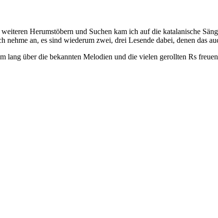
m weiteren Herumstöbern und Suchen kam ich auf die katalanische Sän
ch nehme an, es sind wiederum zwei, drei Lesende dabei, denen das auc
m lang über die bekannten Melodien und die vielen gerollten Rs freuen