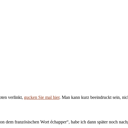
ten verlinkt,
gucken Sie mal hier
. Man kann kurz beeindruckt sein, ni
von dem französischen Wort échapper“, habe ich dann später noch nach