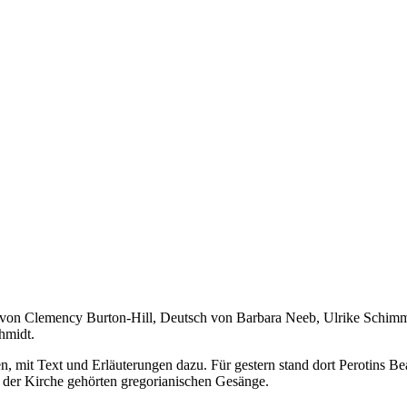
 von Clemency Burton-Hill, Deutsch von Barbara Neeb, Ulrike Schimming
hmidt.
, mit Text und Erläuterungen dazu. Für gestern stand dort Perotins B
in der Kirche gehörten gregorianischen Gesänge.