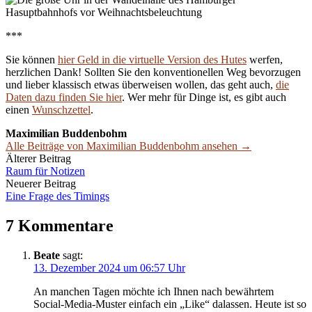
***
Sie können
hier Geld in die virtuelle Version des Hutes
werfen,
herzlichen Dank! Sollten Sie den konventionellen Weg bevorzugen
und lieber klassisch etwas überweisen wollen, das geht auch,
die
Daten dazu finden Sie hier
. Wer mehr für Dinge ist, es gibt auch
einen
Wunschzettel
.
Maximilian Buddenbohm
Alle Beiträge von Maximilian Buddenbohm ansehen →
Beitrags-
Älterer Beitrag
Raum für Notizen
Navigation
Neuerer Beitrag
Eine Frage des Timings
7 Kommentare
Beate
sagt:
13. Dezember 2024 um 06:57 Uhr
An manchen Tagen möchte ich Ihnen nach bewährtem
Social-Media-Muster einfach ein „Like“ dalassen. Heute ist so