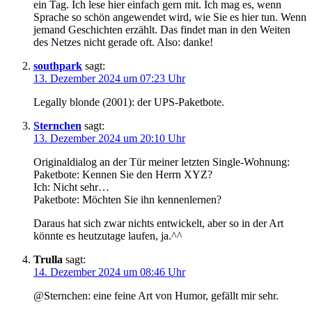
ein Tag. Ich lese hier einfach gern mit. Ich mag es, wenn
Sprache so schön angewendet wird, wie Sie es hier tun. Wenn
jemand Geschichten erzählt. Das findet man in den Weiten
des Netzes nicht gerade oft. Also: danke!
southpark
sagt:
13. Dezember 2024 um 07:23 Uhr
Legally blonde (2001): der UPS-Paketbote.
Sternchen
sagt:
13. Dezember 2024 um 20:10 Uhr
Originaldialog an der Tür meiner letzten Single-Wohnung:
Paketbote: Kennen Sie den Herrn XYZ?
Ich: Nicht sehr…
Paketbote: Möchten Sie ihn kennenlernen?
Daraus hat sich zwar nichts entwickelt, aber so in der Art
könnte es heutzutage laufen, ja.^^
Trulla
sagt:
14. Dezember 2024 um 08:46 Uhr
@Sternchen: eine feine Art von Humor, gefällt mir sehr.