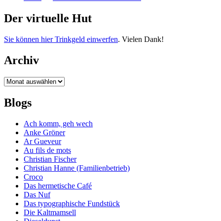
Der virtuelle Hut
Sie können hier Trinkgeld einwerfen
. Vielen Dank!
Archiv
Archiv
Blogs
Ach komm, geh wech
Anke Gröner
Ar Gueveur
Au fils de mots
Christian Fischer
Christian Hanne (Familienbetrieb)
Croco
Das hermetische Café
Das Nuf
Das typographische Fundstück
Die Kaltmamsell