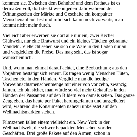
kommen sie. Zwischen dem Bahnhof und dem Rathaus ist es
dermaßen voll, dort steckt wie in jedem Jahr während der
Öffnungszeiten der Märkte und Geschäfte ein kompakter
Menschenauflauf fest und rührt sich kaum noch vorwärts, man
kommt nicht mehr durch.
Vielleicht aber erwerben sie dort alle nur ein, zwei Becher
Glühwein, nur eine Bratwurst und ein kleines Tütchen gebrannte
Mandeln. Vielleicht sehen sie sich die Ware in den Läden nur an
und vergleichen die Preise. Das mag sein, das ist sogar
wahrscheinlich.
Und, wenn man einmal darauf achtet, eine Beobachtung aus den
Vorjahren bestätigt sich erneut. Es tragen wenig Menschen Tüten,
Taschen etc. in den Händen. Vergliche man die heutige
Vorweihnachtsmenschenmenge mit einer von vor zehn, zwanzig
Jahren, ich bin sicher, man würde so viel mehr Gekauftes in den
Händen der Passanten auf den Bildern von damals sehen. Das ganze
Zeug eben, das heute per Paket herumgefahren und ausgeliefert
wird, während die Konsumenten nahezu unbelastet auf den
Weihnachtsmärkten stehen.
Filmszenen fallen einem vielleicht ein. New York in der
Weihnachtszeit, die schwer bepackten Menschen vor den
Geschäften. Drei große Pakete auf den Armen, schon in