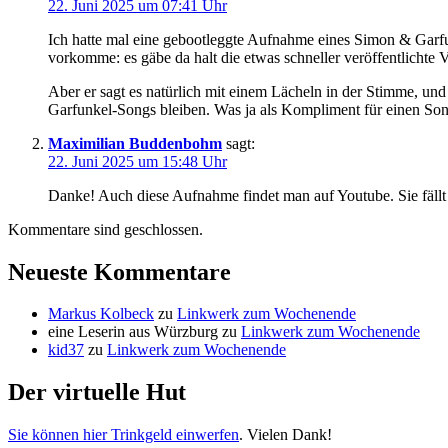
22. Juni 2025 um 07:41 Uhr
Ich hatte mal eine gebootleggte Aufnahme eines Simon & Garfu
vorkomme: es gäbe da halt die etwas schneller veröffentlichte 
Aber er sagt es natürlich mit einem Lächeln in der Stimme, un
Garfunkel-Songs bleiben. Was ja als Kompliment für einen Song
Maximilian Buddenbohm
sagt:
22. Juni 2025 um 15:48 Uhr
Danke! Auch diese Aufnahme findet man auf Youtube. Sie fällt 
Kommentare sind geschlossen.
Neueste Kommentare
Markus Kolbeck
zu
Linkwerk zum Wochenende
eine Leserin aus Würzburg
zu
Linkwerk zum Wochenende
kid37
zu
Linkwerk zum Wochenende
Der virtuelle Hut
Sie können hier Trinkgeld einwerfen
. Vielen Dank!