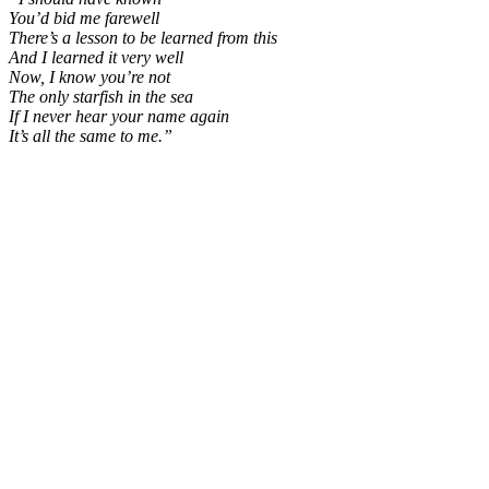
You’d bid me farewell
There’s a lesson to be learned from this
And I learned it very well
Now, I know you’re not
The only starfish in the sea
If I never hear your name again
It’s all the same to me.”