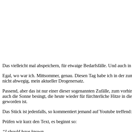
Das vielleicht mal abspeichern, für etwaige Bedarfsfälle. Und auch i
Egal, wo war ich. Mittsommer, genau. Diesen Tag habe ich in der zu
nicht abwegig, mein aktueller Drogenersatz.
Passend, aber das ist nur einer dieser sogenannten Zufälle, zum vor
auch die Sonne besingt, die heute wieder für fürchterliche Hitze in 
geworden ist.
Das Stück ist jedenfalls, so kommentiert jemand auf Youtube treffend
Prüfen wir kurz den Text, es beginnt so:
“I should have known