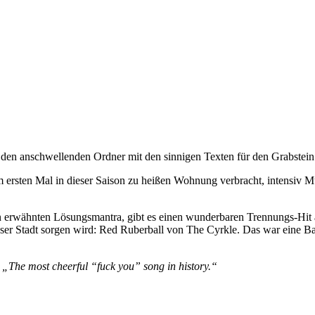
n den anschwellenden Ordner mit den sinnigen Texten für den Grabstein
m ersten Mal in dieser Saison zu heißen Wohnung verbracht, intensiv 
hin erwähnten Lösungsmantra, gibt es einen wunderbaren Trennungs-Hit
dieser Stadt sorgen wird: Red Ruberball von The Cyrkle. Das war eine 
:
„The most cheerful “fuck you” song in history.“