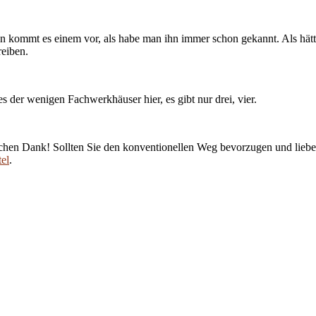
n kommt es einem vor, als habe man ihn immer schon gekannt. Als hätt
reiben.
chen Dank! Sollten Sie den konventionellen Weg bevorzugen und lieber
el
.