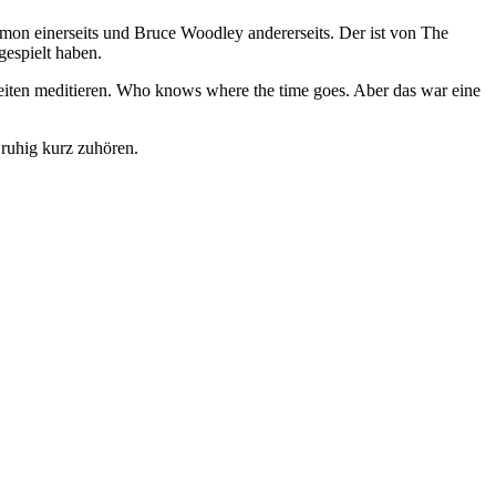
mon einerseits und Bruce Woodley andererseits. Der ist von The
gespielt haben.
eiten meditieren. Who knows where the time goes. Aber das war eine
 ruhig kurz zuhören.