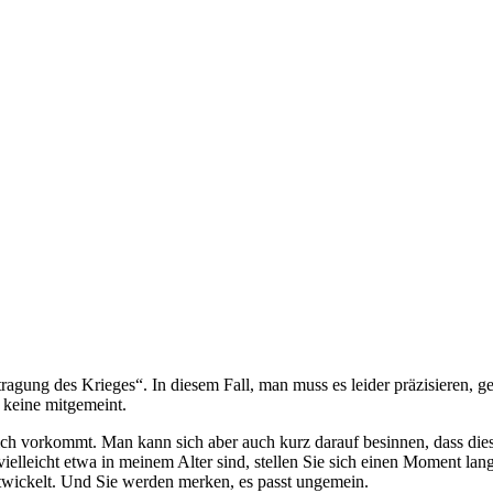
tragung des Krieges“. In diesem Fall, man muss es leider präzisieren, g
 keine mitgemeint.
ch vorkommt. Man kann sich aber auch kurz darauf besinnen, dass dies
ielleicht etwa in meinem Alter sind, stellen Sie sich einen Moment lang
ntwickelt. Und Sie werden merken, es passt ungemein.