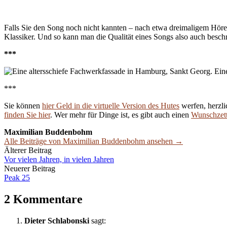
Falls Sie den Song noch nicht kannten – nach etwa dreimaligem Höre
Klassiker. Und so kann man die Qualität eines Songs also auch besch
***
***
Sie können
hier Geld in die virtuelle Version des Hutes
werfen, herzli
finden Sie hier
. Wer mehr für Dinge ist, es gibt auch einen
Wunschzett
Maximilian Buddenbohm
Alle Beiträge von Maximilian Buddenbohm ansehen →
Beitrags-
Älterer Beitrag
Vor vielen Jahren, in vielen Jahren
Navigation
Neuerer Beitrag
Peak 25
2 Kommentare
Dieter Schlabonski
sagt: