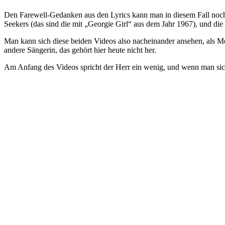
Den Farewell-Gedanken aus den Lyrics kann man in diesem Fall noch 
Seekers (das sind die mit „Georgie Girl“ aus dem Jahr 1967), und die
Man kann sich diese beiden Videos also nacheinander ansehen, als M
andere Sängerin, das gehört hier heute nicht her.
Am Anfang des Videos spricht der Herr ein wenig, und wenn man sich f