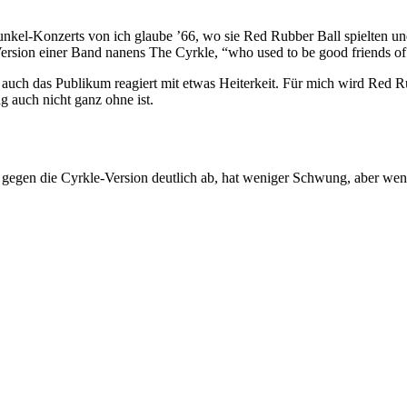
nkel-Konzerts von ich glaube ’66, wo sie Red Rubber Ball spielten un
Version einer Band nanens The Cyrkle, “who used to be good friends of
d auch das Publikum reagiert mit etwas Heiterkeit. Für mich wird Red
 auch nicht ganz ohne ist.
gegen die Cyrkle-Version deutlich ab, hat weniger Schwung, aber wenn 