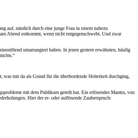
ung auf, nämlich durch eine junge Frau in einem nahezu
ne am Abend entkommt, wenn nicht entgegenschwebt. Und zwar
sinnstiftend umarrangiert haben. In jenen gestern erwähnten, häufig
nichts.“
, was mir da als Grund für die überbordende Heiterkeit durchging,
sprobleme mit dem Publikum geteilt hat. Ein erlösendes Mantra, von
ederholungen. Hier der er- oder auflösende Zauberspruch: