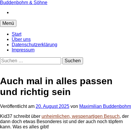
Springe
Buddenbohm & Söhne
zum
Instagram
Inhalt
Menü
Start
Über uns
Datenschutzerklärung
Impressum
Suchen
nach:
Auch mal in alles passen
und richtig sein
Veröffentlicht
am
20. August 2025
von
Maximilian Buddenbohm
Kid37 schreibt über
unheimlichen, wespenartigen Besuch
, der
dann doch etwas Besonderes ist und der auch noch töpfern
kann. Was es alles gibt!