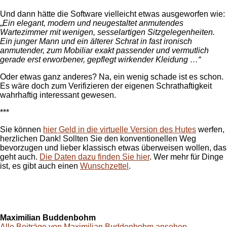
Und dann hätte die Software vielleicht etwas ausgeworfen wie:
„
Ein elegant, modern und neugestaltet anmutendes
Wartezimmer mit wenigen, sesselartigen Sitzgelegenheiten.
Ein junger Mann und ein älterer Schrat in fast ironisch
anmutender, zum Mobiliar exakt passender und vermutlich
gerade erst erworbener, gepflegt wirkender Kleidung …“
Oder etwas ganz anderes? Na, ein wenig schade ist es schon.
Es wäre doch zum Verifizieren der eigenen Schrathaftigkeit
wahrhaftig interessant gewesen.
***
Sie können
hier Geld in die virtuelle Version des Hutes
werfen,
herzlichen Dank! Sollten Sie den konventionellen Weg
bevorzugen und lieber klassisch etwas überweisen wollen, das
geht auch.
Die Daten dazu finden Sie hier
. Wer mehr für Dinge
ist, es gibt auch einen
Wunschzettel
.
Maximilian Buddenbohm
Alle Beiträge von Maximilian Buddenbohm ansehen →