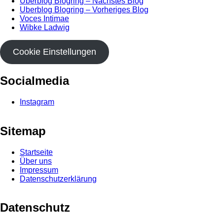
Uberblog Blogring – Nächstes Blog
Uberblog Blogring – Vorheriges Blog
Voces Intimae
Wibke Ladwig
Cookie Einstellungen
Socialmedia
Instagram
Sitemap
Startseite
Über uns
Impressum
Datenschutzerklärung
Datenschutz