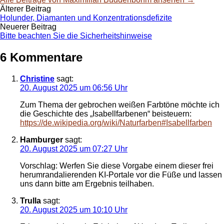
Beitrags-
Älterer Beitrag
Holunder, Diamanten und Konzentrationsdefizite
Navigation
Neuerer Beitrag
Bitte beachten Sie die Sicherheitshinweise
6 Kommentare
Christine
sagt:
20. August 2025 um 06:56 Uhr
Zum Thema der gebrochen weißen Farbtöne möchte ich
die Geschichte des „Isabellfarbenen“ beisteuern:
https://de.wikipedia.org/wiki/Naturfarben#Isabellfarben
Hamburger
sagt:
20. August 2025 um 07:27 Uhr
Vorschlag: Werfen Sie diese Vorgabe einem dieser frei
herumrandalierenden KI-Portale vor die Füße und lassen
uns dann bitte am Ergebnis teilhaben.
Trulla
sagt:
20. August 2025 um 10:10 Uhr