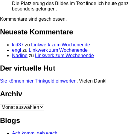
Die Platzierung des Bildes im Text finde ich heute ganz
besonders gelungen.
Kommentare sind geschlossen.
Neueste Kommentare
kid37
zu
Linkwerk zum Wochenende
engl
zu
Linkwerk zum Wochenende
Nadine
zu
Linkwerk zum Wochenende
Der virtuelle Hut
Sie können hier Trinkgeld einwerfen
. Vielen Dank!
Archiv
Archiv
Blogs
Ach komm, geh wech