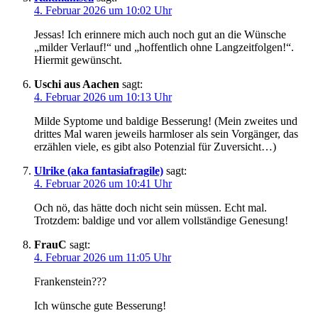
4. Februar 2026 um 10:02 Uhr
Jessas! Ich erinnere mich auch noch gut an die Wünsche
„milder Verlauf!“ und „hoffentlich ohne Langzeitfolgen!“.
Hiermit gewünscht.
Uschi aus Aachen
sagt:
4. Februar 2026 um 10:13 Uhr
Milde Syptome und baldige Besserung! (Mein zweites und
drittes Mal waren jeweils harmloser als sein Vorgänger, das
erzählen viele, es gibt also Potenzial für Zuversicht…)
Ulrike (aka fantasiafragile)
sagt:
4. Februar 2026 um 10:41 Uhr
Och nö, das hätte doch nicht sein müssen. Echt mal.
Trotzdem: baldige und vor allem vollständige Genesung!
FrauC
sagt:
4. Februar 2026 um 11:05 Uhr
Frankenstein???
Ich wünsche gute Besserung!