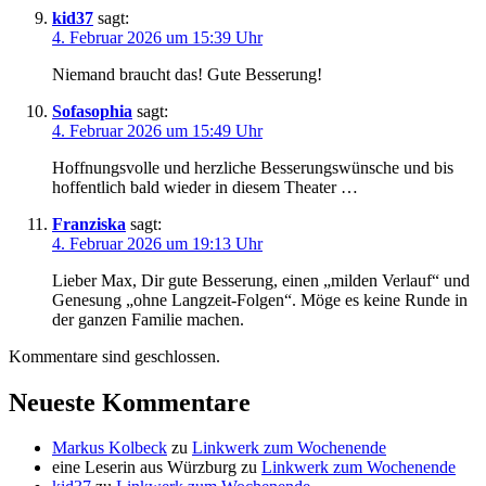
kid37
sagt:
4. Februar 2026 um 15:39 Uhr
Niemand braucht das! Gute Besserung!
Sofasophia
sagt:
4. Februar 2026 um 15:49 Uhr
Hoffnungsvolle und herzliche Besserungswünsche und bis
hoffentlich bald wieder in diesem Theater …
Franziska
sagt:
4. Februar 2026 um 19:13 Uhr
Lieber Max, Dir gute Besserung, einen „milden Verlauf“ und
Genesung „ohne Langzeit-Folgen“. Möge es keine Runde in
der ganzen Familie machen.
Kommentare sind geschlossen.
Neueste Kommentare
Markus Kolbeck
zu
Linkwerk zum Wochenende
eine Leserin aus Würzburg
zu
Linkwerk zum Wochenende