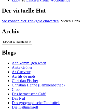
kid37
zu
Linkwerk zum Wochenende
Der virtuelle Hut
Sie können hier Trinkgeld einwerfen
. Vielen Dank!
Archiv
Archiv
Blogs
Ach komm, geh wech
Anke Gröner
Ar Gueveur
Au fils de mots
Christian Fischer
Christian Hanne (Familienbetrieb)
Croco
Das hermetische Café
Das Nuf
Das typographische Fundstück
Die Kaltmamsell