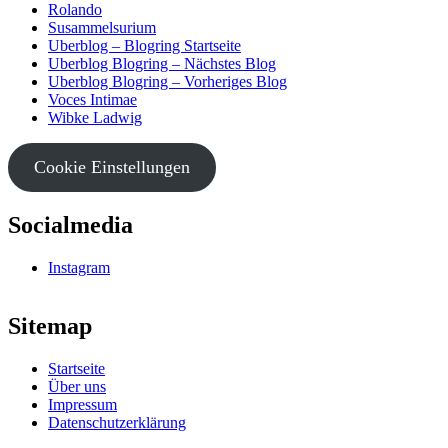
Rolando
Susammelsurium
Uberblog – Blogring Startseite
Uberblog Blogring – Nächstes Blog
Uberblog Blogring – Vorheriges Blog
Voces Intimae
Wibke Ladwig
Cookie Einstellungen
Socialmedia
Instagram
Sitemap
Startseite
Über uns
Impressum
Datenschutzerklärung