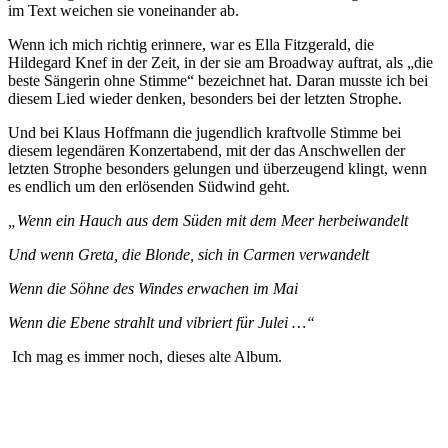
im Text weichen sie voneinander ab.
Wenn ich mich richtig erinnere, war es Ella Fitzgerald, die
Hildegard Knef in der Zeit, in der sie am Broadway auftrat, als „die
beste Sängerin ohne Stimme“ bezeichnet hat. Daran musste ich bei
diesem Lied wieder denken, besonders bei der letzten Strophe.
Und bei Klaus Hoffmann die jugendlich kraftvolle Stimme bei
diesem legendären Konzertabend, mit der das Anschwellen der
letzten Strophe besonders gelungen und überzeugend klingt, wenn
es endlich um den erlösenden Südwind geht.
„Wenn ein Hauch aus dem Süden mit dem Meer herbeiwandelt
Und wenn Greta, die Blonde, sich in Carmen verwandelt
Wenn die Söhne des Windes erwachen im Mai
Wenn die Ebene strahlt und vibriert für Julei …“
Ich mag es immer noch, dieses alte Album.