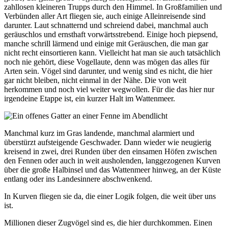
zahllosen kleineren Trupps durch den Himmel. In Großfamilien und
Verbünden aller Art fliegen sie, auch einige Alleinreisende sind
darunter. Laut schnatternd und schreiend dabei, manchmal auch
geräuschlos und ernsthaft vorwärtsstrebend. Einige hoch piepsend,
manche schrill lärmend und einige mit Geräuschen, die man gar
nicht recht einsortieren kann. Vielleicht hat man sie auch tatsächlich
noch nie gehört, diese Vogellaute, denn was mögen das alles für
Arten sein. Vögel sind darunter, und wenig sind es nicht, die hier
gar nicht bleiben, nicht einmal in der Nähe. Die von weit
herkommen und noch viel weiter wegwollen. Für die das hier nur
irgendeine Etappe ist, ein kurzer Halt im Wattenmeer.
Manchmal kurz im Gras landende, manchmal alarmiert und
überstürzt aufsteigende Geschwader. Dann wieder wie neugierig
kreisend in zwei, drei Runden über den einsamen Höfen zwischen
den Fennen oder auch in weit ausholenden, langgezogenen Kurven
über die große Halbinsel und das Wattenmeer hinweg, an der Küste
entlang oder ins Landesinnere abschwenkend.
In Kurven fliegen sie da, die einer Logik folgen, die weit über uns
ist.
Millionen dieser Zugvögel sind es, die hier durchkommen. Einen