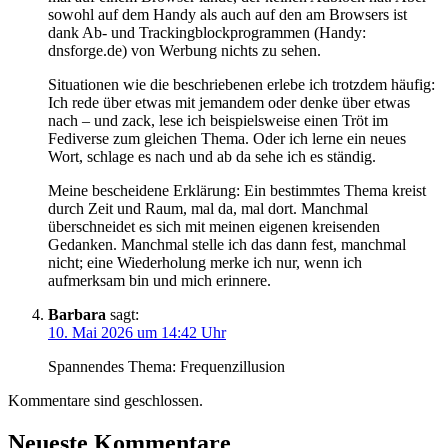
sowohl auf dem Handy als auch auf den am Browsers ist
dank Ab- und Trackingblockprogrammen (Handy:
dnsforge.de) von Werbung nichts zu sehen.
Situationen wie die beschriebenen erlebe ich trotzdem häufig:
Ich rede über etwas mit jemandem oder denke über etwas
nach – und zack, lese ich beispielsweise einen Tröt im
Fediverse zum gleichen Thema. Oder ich lerne ein neues
Wort, schlage es nach und ab da sehe ich es ständig.
Meine bescheidene Erklärung: Ein bestimmtes Thema kreist
durch Zeit und Raum, mal da, mal dort. Manchmal
überschneidet es sich mit meinen eigenen kreisenden
Gedanken. Manchmal stelle ich das dann fest, manchmal
nicht; eine Wiederholung merke ich nur, wenn ich
aufmerksam bin und mich erinnere.
Barbara
sagt:
10. Mai 2026 um 14:42 Uhr
Spannendes Thema: Frequenzillusion
Kommentare sind geschlossen.
Neueste Kommentare