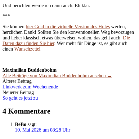
Und berichten werde ich dann auch. Eh klar.
***
Sie können
hier Geld in die virtuelle Version des Hutes
werfen,
herzlichen Dank! Sollten Sie den konventionellen Weg bevorzugen
und lieber klassisch etwas überweisen wollen, das geht auch.
Die
Daten dazu finden Sie hier
. Wer mehr für Dinge ist, es gibt auch
einen
Wunschzettel
.
Maximilian Buddenbohm
Alle Beiträge von Maximilian Buddenbohm ansehen →
Beitrags-
Älterer Beitrag
Linkwerk zum Wochenende
Navigation
Neuerer Beitrag
So geht es jetzt zu
4 Kommentare
BeBo
sagt:
10. Mai 2026 um 08:28 Uhr