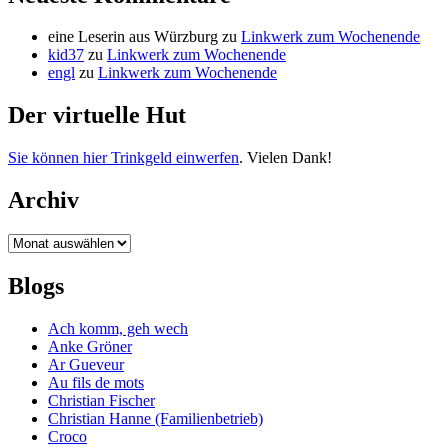
eine Leserin aus Würzburg
zu
Linkwerk zum Wochenende
kid37
zu
Linkwerk zum Wochenende
engl
zu
Linkwerk zum Wochenende
Der virtuelle Hut
Sie können hier Trinkgeld einwerfen
. Vielen Dank!
Archiv
Archiv
Blogs
Ach komm, geh wech
Anke Gröner
Ar Gueveur
Au fils de mots
Christian Fischer
Christian Hanne (Familienbetrieb)
Croco