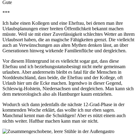
***
Ich habe einen Kollegen und eine Ehefrau, bei denen man ihre
Urlaubsplanungen einer breiten Öffentlichkeit bekannt machen
müsste. Weil sie mit einer Zuverlässigkeit schlechtes Wetter an ihrem
Urlaubsort haben, die an magische Fähigkeiten grenzt. Die vielleicht
auch an Verwünschungen aus alten Mythen denken lässt, an über
Generationen hinweg wirkende Familienflüche und dergleichen.
Vor diesem Hintergrund ist es vielleicht sogar gut, dass diese
Ehefrau und ich beziehungsstatusbesingt nicht mehr gemeinsam
urlauben. Aber andererseits bleibt es fatal für die Menschen in
Norddeutschland, dass beide, die Ehefrau und der Kollege, oft
Urlaub hier um die Ecke machen. Irgendwo in dieser Gegend,
Schleswig-Holstein, Niedersachsen und dergleichen. Man kann sich
dem meteorologisch also als Hamburger kaum entziehen.
Wodurch sich dann jedenfalls die nächste 12-Grad-Phase in der
kommenden Woche erklärt, das wollte ich nur eben sagen.
Manchmal kennt man die Schuldigen! Aber es nützt einem auch
nichts weiter. Haftbar machen kann man sie nicht.