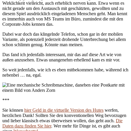
Wirklichkeit vielleicht, auch erheblich nerven kann. Etwa wenn es
nicht gerade um den Austausch mit geschätzten, gewollten und zu
diesem Spiel ausdrücklich eingeladenen Menschen geht. Man kennt
es immerhin auch von MS Teams im Büro, zumindest die mit den
Corporate-Jobs kennen das.
Dabei war doch das klingelnde Telefon, schon gar in der mobilen
Variante, als potenziell jederzeit drohende Unterbrechung bei allem
schon schlimm genug. Könnte man meinen.
Das fand ich jedenfalls interessant, mir das auf diese Art wie von
außen anzusehen. Etwas unangenehm erhellend kam es mir vor.
So weit jedenfalls, wie ich es eben mitbekommen habe, während ich
nebenbei … na, egal.
***
Sie können
hier Geld in die virtuelle Version des Hutes
werfen,
herzlichen Dank! Sollten Sie den konventionellen Weg bevorzugen
und lieber klassisch etwas überweisen wollen, das geht auch.
Die
Daten dazu finden Sie hier
. Wer mehr für Dinge ist, es gibt auch