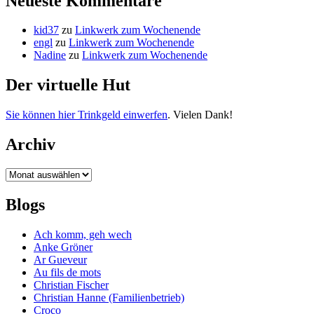
Neueste Kommentare
kid37
zu
Linkwerk zum Wochenende
engl
zu
Linkwerk zum Wochenende
Nadine
zu
Linkwerk zum Wochenende
Der virtuelle Hut
Sie können hier Trinkgeld einwerfen
. Vielen Dank!
Archiv
Archiv
Blogs
Ach komm, geh wech
Anke Gröner
Ar Gueveur
Au fils de mots
Christian Fischer
Christian Hanne (Familienbetrieb)
Croco