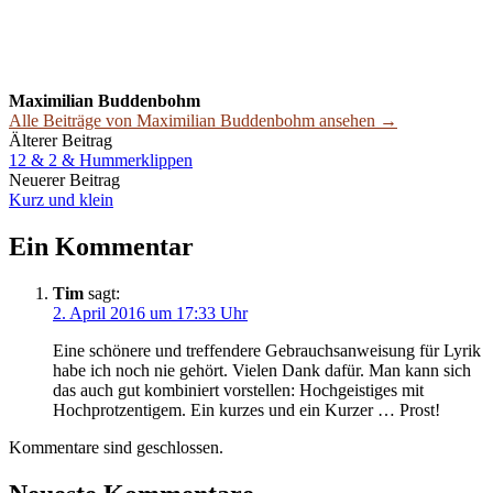
Maximilian Buddenbohm
Alle Beiträge von Maximilian Buddenbohm ansehen →
Beitrags-
Älterer Beitrag
12 & 2 & Hummerklippen
Navigation
Neuerer Beitrag
Kurz und klein
Ein Kommentar
Tim
sagt:
2. April 2016 um 17:33 Uhr
Eine schönere und treffendere Gebrauchsanweisung für Lyrik
habe ich noch nie gehört. Vielen Dank dafür. Man kann sich
das auch gut kombiniert vorstellen: Hochgeistiges mit
Hochprotzentigem. Ein kurzes und ein Kurzer … Prost!
Kommentare sind geschlossen.