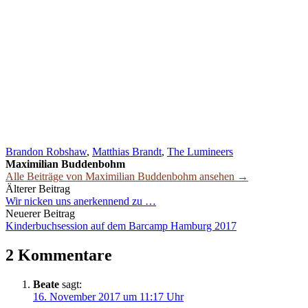
Brandon Robshaw
,
Matthias Brandt
,
The Lumineers
Maximilian Buddenbohm
Alle Beiträge von Maximilian Buddenbohm ansehen →
Beitrags-
Älterer Beitrag
Wir nicken uns anerkennend zu …
Navigation
Neuerer Beitrag
Kinderbuchsession auf dem Barcamp Hamburg 2017
2 Kommentare
Beate
sagt:
16. November 2017 um 11:17 Uhr