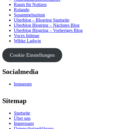
Raum für Notizen
Rolando
Susammelsurium
Uberblog – Blogring Startseite
Uberblog Blogring – Nächstes Blog
Uberblog Blogring – Vorheriges Blog
Voces Intimae
Wibke Ladwig
Cookie Einstellungen
Socialmedia
Instagram
Sitemap
Startseite
Über uns
Impressum
Datenschutzerklärung