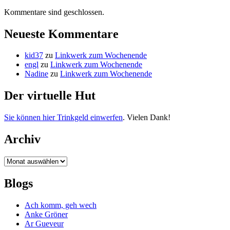
Kommentare sind geschlossen.
Neueste Kommentare
kid37
zu
Linkwerk zum Wochenende
engl
zu
Linkwerk zum Wochenende
Nadine
zu
Linkwerk zum Wochenende
Der virtuelle Hut
Sie können hier Trinkgeld einwerfen
. Vielen Dank!
Archiv
Archiv
Blogs
Ach komm, geh wech
Anke Gröner
Ar Gueveur