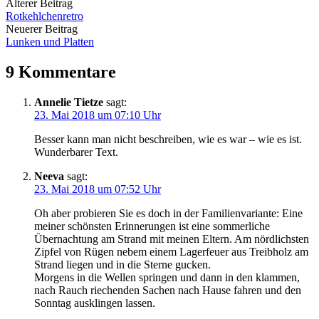
Beitrags-
Älterer Beitrag
Rotkehlchenretro
Navigation
Neuerer Beitrag
Lunken und Platten
9 Kommentare
Annelie Tietze
sagt:
23. Mai 2018 um 07:10 Uhr
Besser kann man nicht beschreiben, wie es war – wie es ist.
Wunderbarer Text.
Neeva
sagt:
23. Mai 2018 um 07:52 Uhr
Oh aber probieren Sie es doch in der Familienvariante: Eine
meiner schönsten Erinnerungen ist eine sommerliche
Übernachtung am Strand mit meinen Eltern. Am nördlichsten
Zipfel von Rügen nebem einem Lagerfeuer aus Treibholz am
Strand liegen und in die Sterne gucken.
Morgens in die Wellen springen und dann in den klammen,
nach Rauch riechenden Sachen nach Hause fahren und den
Sonntag ausklingen lassen.