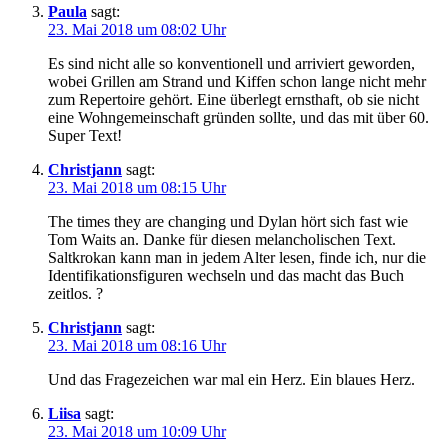
Paula
sagt:
23. Mai 2018 um 08:02 Uhr
Es sind nicht alle so konventionell und arriviert geworden,
wobei Grillen am Strand und Kiffen schon lange nicht mehr
zum Repertoire gehört. Eine überlegt ernsthaft, ob sie nicht
eine Wohngemeinschaft gründen sollte, und das mit über 60.
Super Text!
Christjann
sagt:
23. Mai 2018 um 08:15 Uhr
The times they are changing und Dylan hört sich fast wie
Tom Waits an. Danke für diesen melancholischen Text.
Saltkrokan kann man in jedem Alter lesen, finde ich, nur die
Identifikationsfiguren wechseln und das macht das Buch
zeitlos. ?
Christjann
sagt:
23. Mai 2018 um 08:16 Uhr
Und das Fragezeichen war mal ein Herz. Ein blaues Herz.
Liisa
sagt:
23. Mai 2018 um 10:09 Uhr