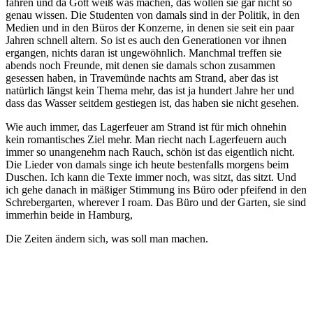
fahren und da Gott weiß was machen, das wollen sie gar nicht so
genau wissen. Die Studenten von damals sind in der Politik, in den
Medien und in den Büros der Konzerne, in denen sie seit ein paar
Jahren schnell altern. So ist es auch den Generationen vor ihnen
ergangen, nichts daran ist ungewöhnlich. Manchmal treffen sie
abends noch Freunde, mit denen sie damals schon zusammen
gesessen haben, in Travemünde nachts am Strand, aber das ist
natürlich längst kein Thema mehr, das ist ja hundert Jahre her und
dass das Wasser seitdem gestiegen ist, das haben sie nicht gesehen.
Wie auch immer, das Lagerfeuer am Strand ist für mich ohnehin
kein romantisches Ziel mehr. Man riecht nach Lagerfeuern auch
immer so unangenehm nach Rauch, schön ist das eigentlich nicht.
Die Lieder von damals singe ich heute bestenfalls morgens beim
Duschen. Ich kann die Texte immer noch, was sitzt, das sitzt. Und
ich gehe danach in mäßiger Stimmung ins Büro oder pfeifend in den
Schrebergarten, wherever I roam. Das Büro und der Garten, sie sind
immerhin beide in Hamburg,
Die Zeiten ändern sich, was soll man machen.