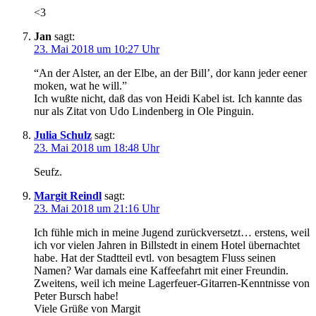
<3
Jan
sagt:
23. Mai 2018 um 10:27 Uhr
“An der Alster, an der Elbe, an der Bill’, dor kann jeder eener
moken, wat he will.”
Ich wußte nicht, daß das von Heidi Kabel ist. Ich kannte das
nur als Zitat von Udo Lindenberg in Ole Pinguin.
Julia Schulz
sagt:
23. Mai 2018 um 18:48 Uhr
Seufz.
Margit Reindl
sagt:
23. Mai 2018 um 21:16 Uhr
Ich fühle mich in meine Jugend zurückversetzt… erstens, weil
ich vor vielen Jahren in Billstedt in einem Hotel übernachtet
habe. Hat der Stadtteil evtl. von besagtem Fluss seinen
Namen? War damals eine Kaffeefahrt mit einer Freundin.
Zweitens, weil ich meine Lagerfeuer-Gitarren-Kenntnisse von
Peter Bursch habe!
Viele Grüße von Margit