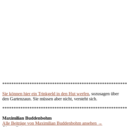
*******************************************************
Sie können hier ein Trinkgeld in den Hut werfen
, sozusagen über
den Gartenzaun. Sie müssen aber nicht, versteht sich.
*******************************************************
Maximilian Buddenbohm
Alle Beiträge von Maximilian Buddenbohm ansehen →