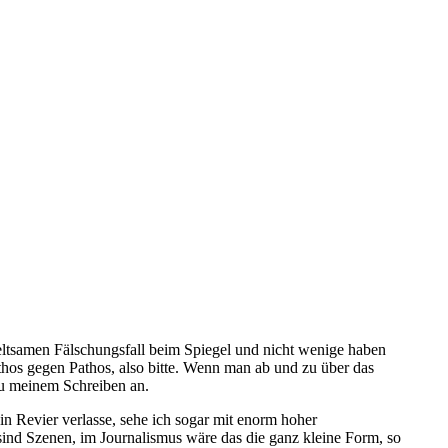
eltsamen Fälschungsfall beim Spiegel und nicht wenige haben
athos gegen Pathos, also bitte. Wenn man ab und zu über das
zu meinem Schreiben an.
in Revier verlasse, sehe ich sogar mit enorm hoher
s sind Szenen, im Journalismus wäre das die ganz kleine Form, so