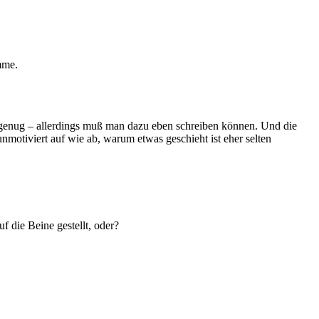
mme.
 genug – allerdings muß man dazu eben schreiben können. Und die
nmotiviert auf wie ab, warum etwas geschieht ist eher selten
f die Beine gestellt, oder?