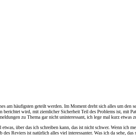
es am häufigsten geteilt werden. Im Moment dreht sich alles um den s
 berichtet wird, mit ziemlicher Sicherheit Teil des Problems ist, mit P
meldungen zu Thema gar nicht uninteressant, ich lege mal kurz etwas 
 etwas, über das ich schreiben kann, das ist nicht schwer. Wenn ich me
 des Reviers ist natürlich alles viel interessanter. Was ich da sehe, da