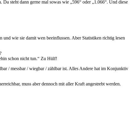
en. Da steht dann gerne mal sowas wie „596“ oder „1.066“. Und diese
und wie sie damit wen beeinflussen. Aber Statistiken richtig lesen
?
ehin schon nicht tun.“ Zu Hülf!
hlbar / messbar / wiegbar / zählbar ist. Alles Andere hat im Konjunktiv
nerreichbar, muss aber dennoch mit aller Kraft angestrebt werden.