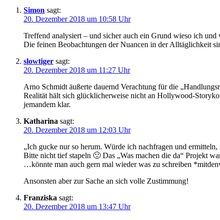
Simon
sagt:
20. Dezember 2018 um 10:58 Uhr
Treffend analysiert – und sicher auch ein Grund wieso ich und 
Die feinen Beobachtungen der Nuancen in der Alltäglichkeit s
slowtiger
sagt:
20. Dezember 2018 um 11:27 Uhr
Arno Schmidt äußerte dauernd Verachtung für die „Handlungsre
Realität hält sich glücklicherweise nicht an Hollywood-Storyko
jemandem klar.
Katharina
sagt:
20. Dezember 2018 um 12:03 Uhr
„Ich gucke nur so herum. Würde ich nachfragen und ermitteln, 
Bitte nicht tief stapeln 🙂 Das „Was machen die da“ Projekt war
…könnte man auch gern mal wieder was zu schreiben *mitden
Ansonsten aber zur Sache an sich volle Zustimmung!
Franziska
sagt:
20. Dezember 2018 um 13:47 Uhr