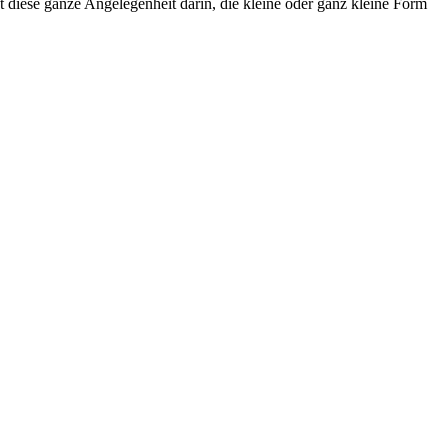
t diese ganze Angelegenheit darin, die kleine oder ganz kleine Form