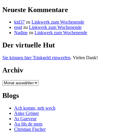
Neueste Kommentare
kid37
zu
Linkwerk zum Wochenende
engl
zu
Linkwerk zum Wochenende
Nadine
zu
Linkwerk zum Wochenende
Der virtuelle Hut
Sie können hier Trinkgeld einwerfen
. Vielen Dank!
Archiv
Archiv
Blogs
Ach komm, geh wech
Anke Gröner
Ar Gueveur
Au fils de mots
Christian Fischer