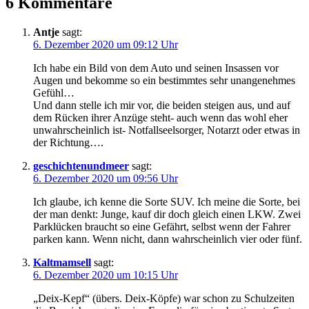
6 Kommentare
Antje
sagt:
6. Dezember 2020 um 09:12 Uhr
Ich habe ein Bild von dem Auto und seinen Insassen vor
Augen und bekomme so ein bestimmtes sehr unangenehmes
Gefühl…
Und dann stelle ich mir vor, die beiden steigen aus, und auf
dem Rücken ihrer Anzüge steht- auch wenn das wohl eher
unwahrscheinlich ist- Notfallseelsorger, Notarzt oder etwas in
der Richtung….
geschichtenundmeer
sagt:
6. Dezember 2020 um 09:56 Uhr
Ich glaube, ich kenne die Sorte SUV. Ich meine die Sorte, bei
der man denkt: Junge, kauf dir doch gleich einen LKW. Zwei
Parklücken braucht so eine Gefährt, selbst wenn der Fahrer
parken kann. Wenn nicht, dann wahrscheinlich vier oder fünf.
Kaltmamsell
sagt:
6. Dezember 2020 um 10:15 Uhr
„Deix-Kepf“ (übers. Deix-Köpfe) war schon zu Schulzeiten