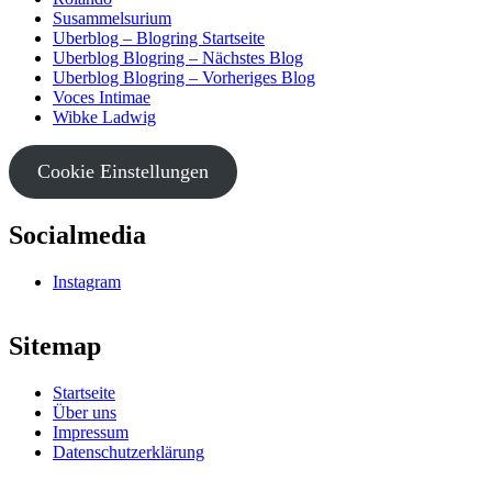
Susammelsurium
Uberblog – Blogring Startseite
Uberblog Blogring – Nächstes Blog
Uberblog Blogring – Vorheriges Blog
Voces Intimae
Wibke Ladwig
Cookie Einstellungen
Socialmedia
Instagram
Sitemap
Startseite
Über uns
Impressum
Datenschutzerklärung