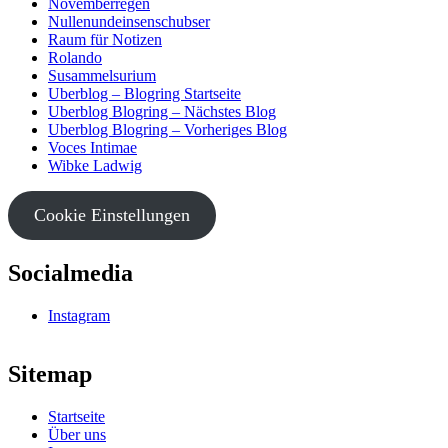
Novemberregen
Nullenundeinsenschubser
Raum für Notizen
Rolando
Susammelsurium
Uberblog – Blogring Startseite
Uberblog Blogring – Nächstes Blog
Uberblog Blogring – Vorheriges Blog
Voces Intimae
Wibke Ladwig
Cookie Einstellungen
Socialmedia
Instagram
Sitemap
Startseite
Über uns