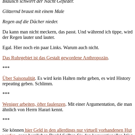
Bläulich schwirrt der Nacht Gefieder.
Glitzernd braust mit einem Male
Regen auf die Dächer nieder.
Da kann man nicht meckern, das passt. Und während ich tippe, wird
der Regen lauter und lauter.
Egal. Hier noch ein paar Links. Warum auch nicht.
Das Ruhrgebiet ist das Gestalt gewordene Anthropozän
.
***
Über Saisonalität
. Es wird kein Halten mehr geben, es wird History
repeating geben. Schlimm.
***
Weniger arbeiten, öfter faulenzen
. Mit einer Argumentation, die man
ähnlich von Herrn Harari kennt.
***
Sie können
hier Geld in den allerdings nur virtuell vorhandenen Hut