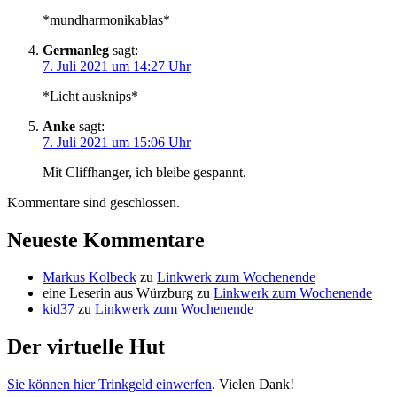
*mundharmonikablas*
Germanleg
sagt:
7. Juli 2021 um 14:27 Uhr
*Licht ausknips*
Anke
sagt:
7. Juli 2021 um 15:06 Uhr
Mit Cliffhanger, ich bleibe gespannt.
Kommentare sind geschlossen.
Neueste Kommentare
Markus Kolbeck
zu
Linkwerk zum Wochenende
eine Leserin aus Würzburg
zu
Linkwerk zum Wochenende
kid37
zu
Linkwerk zum Wochenende
Der virtuelle Hut
Sie können hier Trinkgeld einwerfen
. Vielen Dank!