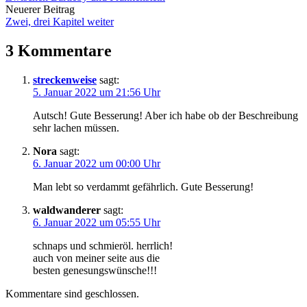
Navigation
Neuerer Beitrag
Zwei, drei Kapitel weiter
3 Kommentare
streckenweise
sagt:
5. Januar 2022 um 21:56 Uhr
Autsch! Gute Besserung! Aber ich habe ob der Beschreibung
sehr lachen müssen.
Nora
sagt:
6. Januar 2022 um 00:00 Uhr
Man lebt so verdammt gefährlich. Gute Besserung!
waldwanderer
sagt:
6. Januar 2022 um 05:55 Uhr
schnaps und schmieröl. herrlich!
auch von meiner seite aus die
besten genesungswünsche!!!
Kommentare sind geschlossen.