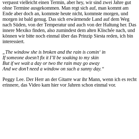
verpasst vielleicht einen Termin, aber hey, wir sind zwei Jahre gut
ohne Termine ausgekommen. Man regt sich auf, man kommt am
Ende aber doch an, kommste heute nicht, kommste morgen, und
morgen ist bald genug. Das sich erwärmende Land auf dem Weg
nach Süden, von der Temperatur und auch von der Haltung her. Das
innere Mexiko finden, also zumindest dem alten Klischée nach, und
können wir bitte noch einmal über das Prinzip Siesta reden, ich bin
interessiert.
„The window she is broken and the rain is comin‘ in
If someone doesn’t fix it I’ll be soaking to my skin
But if we wait a day or two the rain may go away
And we don’t need a window on such a sunny day.“
Peggy Lee. Der Herr an der Gitarre war ihr Mann, wenn ich es recht
erinnere, das Video kam hier vor Jahren schon einmal vor.