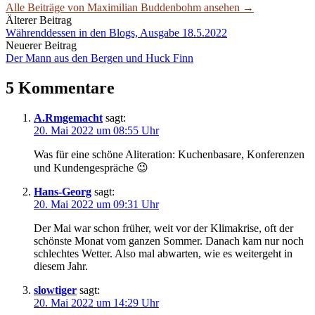
Alle Beiträge von Maximilian Buddenbohm ansehen →
Beitrags-
Älterer Beitrag
Währenddessen in den Blogs, Ausgabe 18.5.2022
Navigation
Neuerer Beitrag
Der Mann aus den Bergen und Huck Finn
5 Kommentare
A.Rmgemacht
sagt:
20. Mai 2022 um 08:55 Uhr
Was für eine schöne Aliteration: Kuchenbasare, Konferenzen
und Kundengespräche 😉
Hans-Georg
sagt:
20. Mai 2022 um 09:31 Uhr
Der Mai war schon früher, weit vor der Klimakrise, oft der
schönste Monat vom ganzen Sommer. Danach kam nur noch
schlechtes Wetter. Also mal abwarten, wie es weitergeht in
diesem Jahr.
slowtiger
sagt:
20. Mai 2022 um 14:29 Uhr