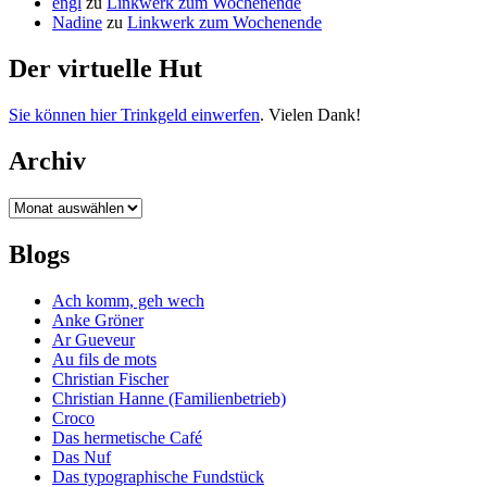
engl
zu
Linkwerk zum Wochenende
Nadine
zu
Linkwerk zum Wochenende
Der virtuelle Hut
Sie können hier Trinkgeld einwerfen
. Vielen Dank!
Archiv
Archiv
Blogs
Ach komm, geh wech
Anke Gröner
Ar Gueveur
Au fils de mots
Christian Fischer
Christian Hanne (Familienbetrieb)
Croco
Das hermetische Café
Das Nuf
Das typographische Fundstück