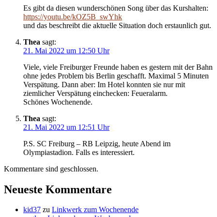
Es gibt da diesen wunderschönen Song über das Kurshalten:
https://youtu.be/kOZ5B_swYhk
und das beschreibt die aktuelle Situation doch erstaunlich gut.
Thea
sagt:
21. Mai 2022 um 12:50 Uhr
Viele, viele Freiburger Freunde haben es gestern mit der Bahn
ohne jedes Problem bis Berlin geschafft. Maximal 5 Minuten
Verspätung. Dann aber: Im Hotel konnten sie nur mit
ziemlicher Verspätung einchecken: Feueralarm.
Schönes Wochenende.
Thea
sagt:
21. Mai 2022 um 12:51 Uhr
P.S. SC Freiburg – RB Leipzig, heute Abend im
Olympiastadion. Falls es interessiert.
Kommentare sind geschlossen.
Neueste Kommentare
kid37
zu
Linkwerk zum Wochenende