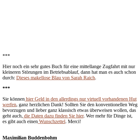
***
Hier noch ein sehr gutes Buch für eine mittellange Zugfahrt mit nur
kleineren Störungen im Betriebsablauf, dann hat man es auch schon
durch:
Dieses makellose Blau von Sarah Raich
.
***
Sie können
hier Geld in den allerdings nur virtuell vorhandenen Hut
werfen
, ganz herzlichen Dank! Sollten Sie den konventionellen Weg
bevorzugen und lieber ganz klassisch etwas überweisen wollen, das
geht auch,
die Daten dazu finden Sie hier
. Wer mehr für Dinge ist,
es gibt auch einen
Wunschzettel
. Merci!
Maximilian Buddenbohm