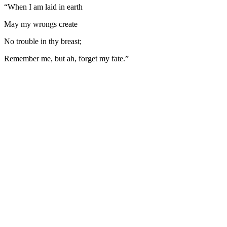
“When I am laid in earth
May my wrongs create
No trouble in thy breast;
Remember me, but ah, forget my fate.”