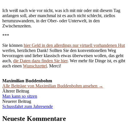
Ich weiß nach wie vor nicht, was ich mit mir oder mit diesem Tag
anfangen soll, aber manchmal ist es auch nicht schlecht, ziellos
herumzuwandern, in der Ober- oder Unterwelt, in den
Zwischenzeiten.
***
Sie können
hier Geld in den allerdings nur virtuell vorhandenen Hut
werfen, herzlichen Dank! Sollten Sie den konventionellen Weg
bevorzugen und lieber klassisch etwas überweisen wollen, das geht
auch,
die Daten dazu finden Sie hier
. Wer mehr für Dinge ist, es gibt
auch einen
Wunschzettel
. Merci!
Maximilian Buddenbohm
Alle Beiträge von Maximilian Buddenbohm ansehen →
Beitrags-
Älterer Beitrag
Man kann so sitzen
Navigation
Neuerer Beitrag
Schussfahrt zum Jahresende
Neueste Kommentare