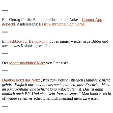
***
Ein Eintrag für die Pandemie-Chronik bei Anke –
Corona-App
gelöscht
. Andererseits:
Es ist wahrhaftig nicht vorbei
.
***
Im
Fachblog für Bewölkung
gibt es immer wieder neue Bilder und
auch etwas Kolonialgeschichte.
***
Der
Monatsrückblick März
von Franziska.
***
Darüber kotzt das Netz
: „
Was zum journalistischen Handwerk nicht
gehört: Einfach nur eins zu eins nacherzählen, dass Friedrich Merz
im Krankenhaus eine Schicht lang mitgelaufen ist. Das ist dann
nämlich auch PR. Und eben kein Journalismus.“
Man kann es nicht
oft genug sagen, es scheint nämlich niemand mehr zu wissen.
***