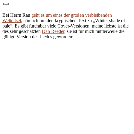
***
Bei Herrn Rau
geht es um eines der großen verbleibenden
Welträtsel
, nämlich um den kryptischen Text zu „Whiter shade of
pale“. Es gibt furchtbar viele Cover-Versionen, meine liebste ist die
des sehr geschätzten
Dan Reeder
, sie ist für mich mittlerweile die
gültige Version des Liedes geworden: