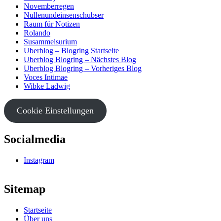
Novemberregen
Nullenundeinsenschubser
Raum für Notizen
Rolando
Susammelsurium
Uberblog – Blogring Startseite
Uberblog Blogring – Nächstes Blog
Uberblog Blogring – Vorheriges Blog
Voces Intimae
Wibke Ladwig
Cookie Einstellungen
Socialmedia
Instagram
Sitemap
Startseite
Über uns