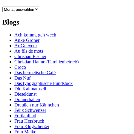
Archiv
Blogs
Ach komm, geh wech
Anke Gröner
Ar Gueveur
Au fils de mots
Christian Fischer
Christian Hanne (Familienbetrieb)
Croco
Das hermetische Café
Das Nuf
Das typographische Fundstück
Die Kaltmamsell
Dieseldunst
Donnerhallen
Draußen nur Kännchen
Felix Schwenzel
Fortlaufend
Frau Herzbruch
Frau Klugscheißer
Frau Meike