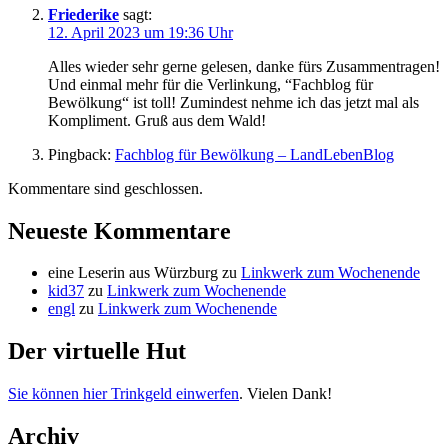
Friederike
sagt:
12. April 2023 um 19:36 Uhr
Alles wieder sehr gerne gelesen, danke fürs Zusammentragen!
Und einmal mehr für die Verlinkung, “Fachblog für
Bewölkung“ ist toll! Zumindest nehme ich das jetzt mal als
Kompliment. Gruß aus dem Wald!
Pingback:
Fachblog für Bewölkung – LandLebenBlog
Kommentare sind geschlossen.
Neueste Kommentare
eine Leserin aus Würzburg
zu
Linkwerk zum Wochenende
kid37
zu
Linkwerk zum Wochenende
engl
zu
Linkwerk zum Wochenende
Der virtuelle Hut
Sie können hier Trinkgeld einwerfen
. Vielen Dank!
Archiv