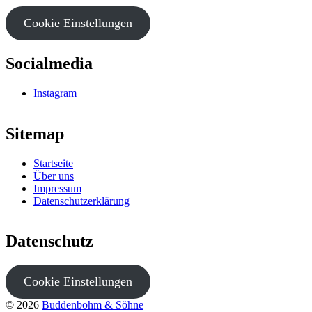
Cookie Einstellungen
Socialmedia
Instagram
Sitemap
Startseite
Über uns
Impressum
Datenschutzerklärung
Datenschutz
Cookie Einstellungen
© 2026
Buddenbohm & Söhne