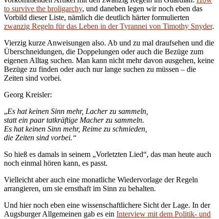
to survive the broligarchy
, und daneben legen wir noch eben das
Vorbild dieser Liste, nämlich die deutlich härter formulierten
zwanzig Regeln für das Leben in der Tyrannei von Timothy Snyder
.
Vierzig kurze Anweisungen also. Ab und zu mal draufsehen und die
Überschneidungen, die Doppelungen oder auch die Bezüge zum
eigenen Alltag suchen. Man kann nicht mehr davon ausgehen, keine
Bezüge zu finden oder auch nur lange suchen zu müssen – die
Zeiten sind vorbei.
Georg Kreisler:
„
Es hat keinen Sinn mehr, Lacher zu sammeln,
statt ein paar tatkräftige Macher zu sammeln.
Es hat keinen Sinn mehr, Reime zu schmieden,
die Zeiten sind vorbei.“
So hieß es damals in seinem „Vorletzten Lied“, das man heute auch
noch einmal hören kann, es passt.
Vielleicht aber auch eine monatliche Wiedervorlage der Regeln
arrangieren, um sie ernsthaft im Sinn zu behalten.
Und hier noch eben eine wissenschaftlichere Sicht der Lage. In der
Augsburger Allgemeinen gab es ein
Interview mit dem Politik- und