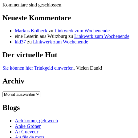
Kommentare sind geschlossen.
Neueste Kommentare
Markus Kolbeck
zu
Linkwerk zum Wochenende
eine Leserin aus Würzburg
zu
Linkwerk zum Wochenende
kid37
zu
Linkwerk zum Wochenende
Der virtuelle Hut
Sie können hier Trinkgeld einwerfen
. Vielen Dank!
Archiv
Archiv
Blogs
Ach komm, geh wech
Anke Gröner
Ar Gueveur
Au fils de mots