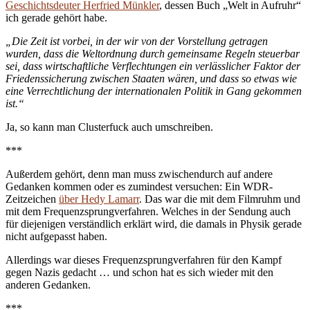
Geschichtsdeuter Herfried Münkler
, dessen Buch „Welt in Aufruhr“
ich gerade gehört habe.
„Die Zeit ist vorbei, in der wir von der Vorstellung getragen
wurden, dass die Weltordnung durch gemeinsame Regeln steuerbar
sei, dass wirtschaftliche Verflechtungen ein verlässlicher Faktor der
Friedenssicherung zwischen Staaten wären, und dass so etwas wie
eine Verrechtlichung der internationalen Politik in Gang gekommen
ist.“
Ja, so kann man Clusterfuck auch umschreiben.
***
Außerdem gehört, denn man muss zwischendurch auf andere
Gedanken kommen oder es zumindest versuchen: Ein WDR-
Zeitzeichen
über Hedy Lamarr
. Das war die mit dem Filmruhm und
mit dem Frequenzsprungverfahren. Welches in der Sendung auch
für diejenigen verständlich erklärt wird, die damals in Physik gerade
nicht aufgepasst haben.
Allerdings war dieses Frequenzsprungverfahren für den Kampf
gegen Nazis gedacht … und schon hat es sich wieder mit den
anderen Gedanken.
***