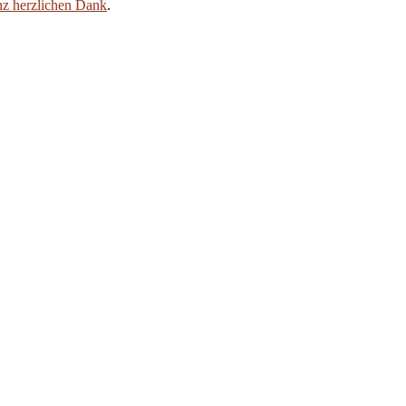
nz herzlichen Dank
.