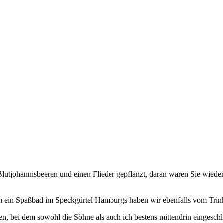
lutjohannisbeeren und einen Flieder gepflanzt, daran waren Sie wieder 
in ein Spaßbad im Speckgürtel Hamburgs haben wir ebenfalls vom Trink
en, bei dem sowohl die Söhne als auch ich bestens mittendrin eingesch