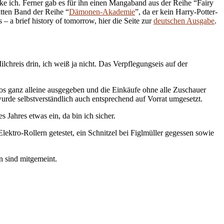
ke ich. Ferner gab es für ihn einen Mangaband aus der Reihe “Fairy
ritten Band der Reihe “
Dämonen-Akademie
”, da er kein Harry-Potter-
– a brief history of tomorrow, hier die Seite zur
deutschen Ausgabe
.
hreis drin, ich weiß ja nicht. Das Verpflegungseis auf der
os ganz alleine ausgegeben und die Einkäufe ohne alle Zuschauer
urde selbstverständlich auch entsprechend auf Vorrat umgesetzt.
Jahres etwas ein, da bin ich sicher.
ektro-Rollern getestet, ein Schnitzel bei Figlmüller gegessen sowie
n sind mitgemeint.