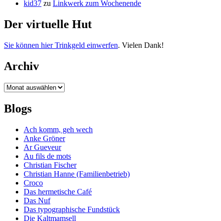
kid37
zu
Linkwerk zum Wochenende
Der virtuelle Hut
Sie können hier Trinkgeld einwerfen
. Vielen Dank!
Archiv
Archiv
Blogs
Ach komm, geh wech
Anke Gröner
Ar Gueveur
Au fils de mots
Christian Fischer
Christian Hanne (Familienbetrieb)
Croco
Das hermetische Café
Das Nuf
Das typographische Fundstück
Die Kaltmamsell