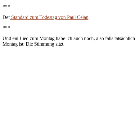
***
Der
Standard zum Todestag von Paul Celan
.
***
Und ein Lied zum Montag habe ich auch noch, also falls tatsächlich
Montag ist: Die Stimmung sitzt.