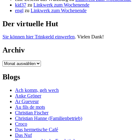
kid37
zu
Linkwerk zum Wochenende
engl
zu
Linkwerk zum Wochenende
Der virtuelle Hut
Sie können hier Trinkgeld einwerfen
. Vielen Dank!
Archiv
Archiv
Blogs
Ach komm, geh wech
Anke Gröner
Ar Gueveur
Au fils de mots
Christian Fischer
Christian Hanne (Familienbetrieb)
Croco
Das hermetische Café
Das Nuf