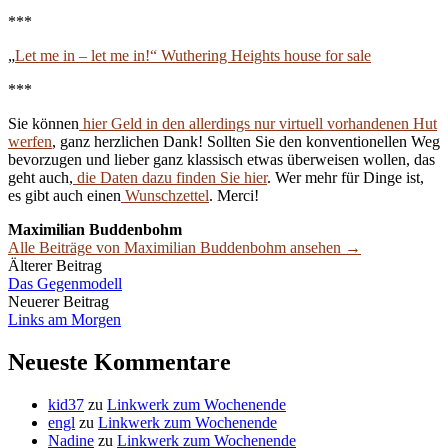
***
„
Let me in – let me in!“ Wuthering Heights house for sale
***
Sie können
hier Geld in den allerdings nur virtuell vorhandenen Hut
werfen
, ganz herzlichen Dank! Sollten Sie den konventionellen Weg
bevorzugen und lieber ganz klassisch etwas überweisen wollen, das
geht auch,
die Daten dazu finden Sie hier
. Wer mehr für Dinge ist,
es gibt auch einen
Wunschzettel
. Merci!
Maximilian Buddenbohm
Alle Beiträge von Maximilian Buddenbohm ansehen →
Beitrags-
Älterer Beitrag
Das Gegenmodell
Navigation
Neuerer Beitrag
Links am Morgen
Neueste Kommentare
kid37
zu
Linkwerk zum Wochenende
engl
zu
Linkwerk zum Wochenende
Nadine
zu
Linkwerk zum Wochenende