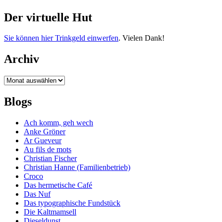
Der virtuelle Hut
Sie können hier Trinkgeld einwerfen
. Vielen Dank!
Archiv
Archiv
Blogs
Ach komm, geh wech
Anke Gröner
Ar Gueveur
Au fils de mots
Christian Fischer
Christian Hanne (Familienbetrieb)
Croco
Das hermetische Café
Das Nuf
Das typographische Fundstück
Die Kaltmamsell
Dieseldunst