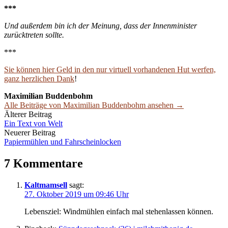
***
Und außerdem bin ich der Meinung, dass der Innenminister
zurücktreten sollte.
***
Sie können hier Geld in den nur virtuell vorhandenen Hut werfen,
ganz herzlichen Dank
!
Maximilian Buddenbohm
Alle Beiträge von Maximilian Buddenbohm ansehen →
Beitrags-
Älterer Beitrag
Ein Text von Welt
Navigation
Neuerer Beitrag
Papiermühlen und Fahrscheinlocken
7 Kommentare
Kaltmamsell
sagt:
27. Oktober 2019 um 09:46 Uhr
Lebensziel: Windmühlen einfach mal stehenlassen können.