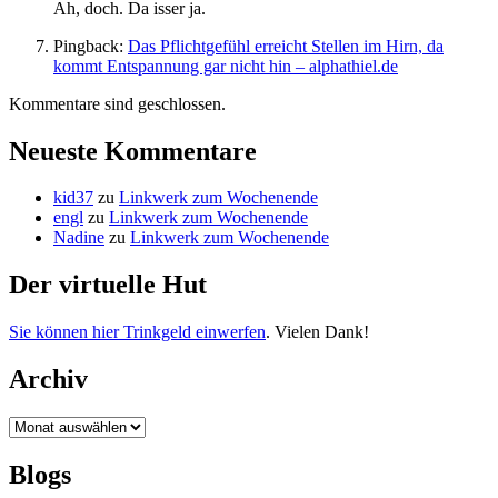
Ah, doch. Da isser ja.
Pingback:
Das Pflichtgefühl erreicht Stellen im Hirn, da
kommt Entspannung gar nicht hin – alphathiel.de
Kommentare sind geschlossen.
Neueste Kommentare
kid37
zu
Linkwerk zum Wochenende
engl
zu
Linkwerk zum Wochenende
Nadine
zu
Linkwerk zum Wochenende
Der virtuelle Hut
Sie können hier Trinkgeld einwerfen
. Vielen Dank!
Archiv
Archiv
Blogs