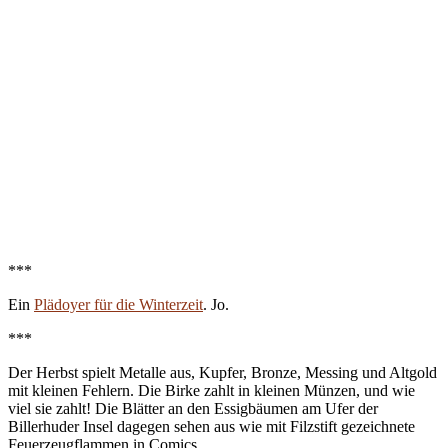
***
Ein
Plädoyer für die Winterzeit
. Jo.
***
Der Herbst spielt Metalle aus, Kupfer, Bronze, Messing und Altgold
mit kleinen Fehlern. Die Birke zahlt in kleinen Münzen, und wie
viel sie zahlt! Die Blätter an den Essigbäumen am Ufer der
Billerhuder Insel dagegen sehen aus wie mit Filzstift gezeichnete
Feuerzeugflammen in Comics.