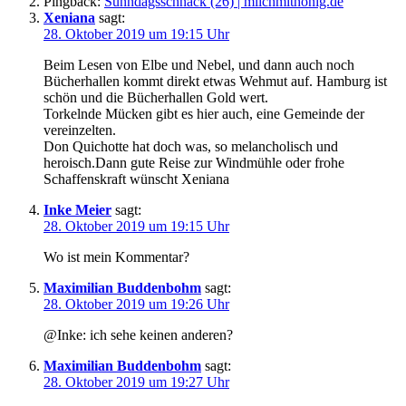
Pingback:
Sünndagsschnack (26) | milchmithonig.de
Xeniana
sagt:
28. Oktober 2019 um 19:15 Uhr
Beim Lesen von Elbe und Nebel, und dann auch noch
Bücherhallen kommt direkt etwas Wehmut auf. Hamburg ist
schön und die Bücherhallen Gold wert.
Torkelnde Mücken gibt es hier auch, eine Gemeinde der
vereinzelten.
Don Quichotte hat doch was, so melancholisch und
heroisch.Dann gute Reise zur Windmühle oder frohe
Schaffenskraft wünscht Xeniana
Inke Meier
sagt:
28. Oktober 2019 um 19:15 Uhr
Wo ist mein Kommentar?
Maximilian Buddenbohm
sagt:
28. Oktober 2019 um 19:26 Uhr
@Inke: ich sehe keinen anderen?
Maximilian Buddenbohm
sagt:
28. Oktober 2019 um 19:27 Uhr