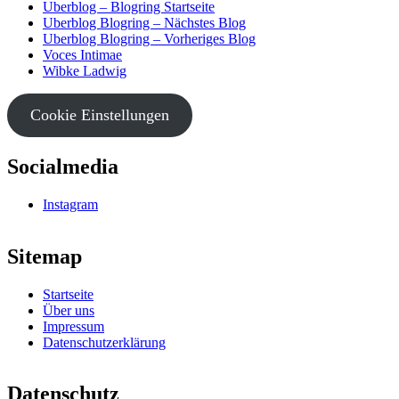
Uberblog – Blogring Startseite
Uberblog Blogring – Nächstes Blog
Uberblog Blogring – Vorheriges Blog
Voces Intimae
Wibke Ladwig
Cookie Einstellungen
Socialmedia
Instagram
Sitemap
Startseite
Über uns
Impressum
Datenschutzerklärung
Datenschutz