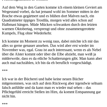
Auf dem Weg in den Garten komme ich einem kleinen Geviert am
Wegesrand vorbei, da hat jemand wohl im Sommer mitten in der
Brache etwas gegärtnert und es blühen dort Malven nach, ein
Quadratmeter üppiges Trostlila, morgen wird alles schon auf
Halbmast hängen. Müde Mücken schwanken durch den letzten
warmen Oktobertag, versprengt und ohne zusammengerottete
Kumpels, Flug ohne Wiederkehr.
Ich komme im Moment zu wenig raus, dabei möchte ich mir das
alles so gerne genauer ansehen. Das wird aber erst wieder im
November was, egal. Grau ist auch interessant, wenn es als Nebel
über die Alster kommt oder über die Elbe abzieht, man weiß ja
mittlerweile, dass es da etliche Schattierungen gibt. Man kann aber
auch mal nachzählen, ich bin da eh beruflich vorgeschädigt.
***
Ich war in der Bücherei und habe keine neuen Bücher
mitgenommen, was sich auf dem Rückweg aber irgendwie seltsam
falsch anfühlte und da kann man es wieder mal sehen – das
Pflichtgefühl erreicht Stellen im Hirn, da kommt Entspannung gar
nicht hin.
***