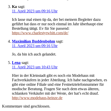
Ka
sagt:
11. April 2023 um 09:16 Uhr
Ich lasse mal einen tip da, der bei meinem Begleiter dazu
geführt hat dass er nur noch einmal im Jahr überhaupt eine
Bestellung tätigt. Ev für Sie passend:
https://www.charlestyrwhitt.com/de/
Maximilian Buddenbohm
sagt:
11. April 2023 um 09:16 Uhr
Jo, da bin ich auch gelandet.
Lena
sagt:
11. April 2023 um 10:43 Uhr
Hier in der Kleinstadt gibt es noch ein Modehaus mit
Fachverkäufern in jeder Abteilung. Ich habe nachgesehen, es
gibt eine online Filiale und eine Festnetztelefonnummer für
modische Beratung. Fragen Sie nach dem etwas älteren,
schlanken Verkäufer mit der Weste, der hat’s echt drauf.
http://www.modehaus-heinze.de
Kommentare sind geschlossen.