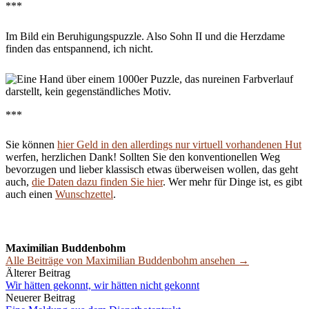
***
Im Bild ein Beruhigungspuzzle. Also Sohn II und die Herzdame
finden das entspannend, ich nicht.
***
Sie können
hier Geld in den allerdings nur virtuell vorhandenen Hut
werfen, herzlichen Dank! Sollten Sie den konventionellen Weg
bevorzugen und lieber klassisch etwas überweisen wollen, das geht
auch,
die Daten dazu finden Sie hier
. Wer mehr für Dinge ist, es gibt
auch einen
Wunschzettel
.
Maximilian Buddenbohm
Alle Beiträge von Maximilian Buddenbohm ansehen →
Beitrags-
Älterer Beitrag
Wir hätten gekonnt, wir hätten nicht gekonnt
Navigation
Neuerer Beitrag