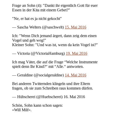
Frage an Sohn (4): "Dankt ihr eigentlich Gott für euer
Essen in der Kita mit einem Gebet?"
"Ne, er hat es ja nicht gekocht"
— Sascha Welters (@saschwelt)
15. Mai 2016
Ich: "Wenn Dich jemand ärgert, dann zeig dem einen
Vogel und geh weg!"
Kleiner Sohn: "Und was ist, wenn da kein Vogel ist?"
— Victoria (@VictoriaHamburg)
19. Mai 2016
Ich mag Väter, die auf die Frage “Welche Instrumente
spielt denn Ihr Kind?“ mit “Alle.“ antworten.
— Geraldine (@socialgeraldine)
14. Mai 2016
Bei anderen Twitternden klingeln und ihre Eltern
fragen, ob sie zum Schreiben raus kommen dürfen.
— Hübscherei (@Huebscherei) 16. Mai 2016
Schön, Sohn kann schon sagen:
»Will Milf«.