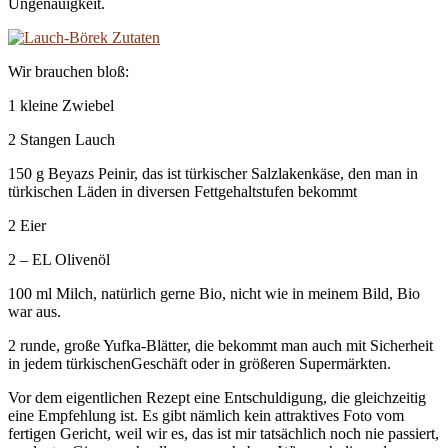
Ungenauigkeit.
Wir brauchen bloß:
1 kleine Zwiebel
2 Stangen Lauch
150 g Beyazs Peinir, das ist türkischer Salzlakenkäse, den man in
türkischen Läden in diversen Fettgehaltstufen bekommt
2 Eier
2 – EL Olivenöl
100 ml Milch, natürlich gerne Bio, nicht wie in meinem Bild, Bio
war aus.
2 runde, große Yufka-Blätter, die bekommt man auch mit Sicherheit
in jedem türkischenGeschäft oder in größeren Supermärkten.
Vor dem eigentlichen Rezept eine Entschuldigung, die gleichzeitig
eine Empfehlung ist. Es gibt nämlich kein attraktives Foto vom
fertigen Gericht, weil wir es, das ist mir tatsächlich noch nie passiert,