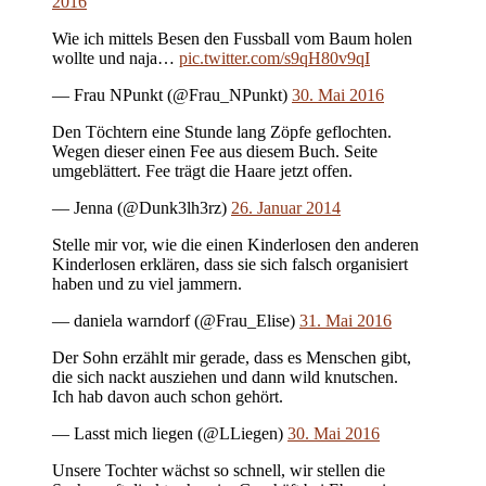
2016
Wie ich mittels Besen den Fussball vom Baum holen
wollte und naja…
pic.twitter.com/s9qH80v9qI
— Frau NPunkt (@Frau_NPunkt)
30. Mai 2016
Den Töchtern eine Stunde lang Zöpfe geflochten.
Wegen dieser einen Fee aus diesem Buch. Seite
umgeblättert. Fee trägt die Haare jetzt offen.
— Jenna (@Dunk3lh3rz)
26. Januar 2014
Stelle mir vor, wie die einen Kinderlosen den anderen
Kinderlosen erklären, dass sie sich falsch organisiert
haben und zu viel jammern.
— daniela warndorf (@Frau_Elise)
31. Mai 2016
Der Sohn erzählt mir gerade, dass es Menschen gibt,
die sich nackt ausziehen und dann wild knutschen.
Ich hab davon auch schon gehört.
— Lasst mich liegen (@LLiegen)
30. Mai 2016
Unsere Tochter wächst so schnell, wir stellen die