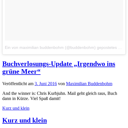
Ein von maximilian buddenbohm (@buddenbohm) gepostetes Foto
Buchverlosungs-Update „Irgendwo ins
grüne Meer“
Veröffentlicht
am
3. Juni 2016
von
Maximilian Buddenbohm
And the winner is: Chris Kurbjuhn. Mail geht gleich raus, Buch
dann in Kürze. Viel Spaß damit!
Kurz und klein
Kurz und klein