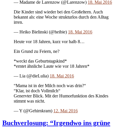
— Madame de Larenzow (@Larenzow)
18. Mai 2016
Die Kinder sind wieder bei den Großeltern. Auch
bekannt als: eine Woche strukturlos durch den Alltag
irren.
— Heiko Bielinski (@heibie)
18. Mai 2016
Heute vor 18 Jahren, kurz vor halb 8…
Ein Grund zu Feiern, ne?
*weckt das Geburtstagskind*
*erntet ähnliche Laute wie vor 18 Jahren*
— Lia (@dieLulia)
18. Mai 2016
“Mama ist in der Milch noch was drin?“
“Klar, ist doch Vollmilch“
Genervter Blick. Mit der Humorfunktion des Kindes
stimmt was nicht.
— Y (@Gehirnkram)
12. Mai 2016
Buchverlosung: “Irgendwo ins grüne