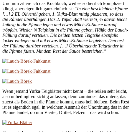
Und nun zitiere ich das Kochbuch, weil es so herrlich kompliziert
klingt, aber eigentlich ganz einfach ist: “
In eine beschichtete Pfanne
[…] 2 EL Olivenöl geben, 1. Yufka-Blatt mittig plazieren, so dass
die Ränder überhängen.Das 2. Yufka-Blatt vierteln, ¼ davon leicht
knittrig in die Pfanne legen und etwas Milch-Ei-Sauce darauf
tröpfeln. Wieder ¼ Teigblatt in die Pfanne geben, Hälfte der Lauch-
Füllung darauf verteilen. Die beiden letzten Teigteile ebenfalls
locker einlegen und mit etwas Milch-Ei-Sauce begießen. Den rest
der Füllung darüber verteilen. […] Überhängende Teigränder in
die Pfanne falten. Mit dem Rest der Sauce bestreichen.”
Wenn jemand Yufka-Teigblätter nicht kennt – die reißen sehr leicht,
also unbedingt vorsichtig anfassen, denn zumindest das untere, das
zuerst als Boden in die Pfanne kommt, muss heil bleiben. Beim Rest
ist es eigentlich egal, in welchem Ausmaß der Unordnung das in der
Pfanne landet, ob nun Viertel, Drittel, Fetzen – das wird schon.