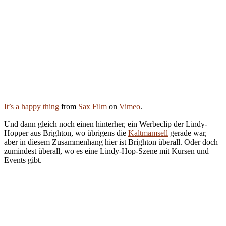
It’s a happy thing
from
Sax Film
on
Vimeo
.
Und
dann gleich noch einen hinterher, ein Werbeclip der Lindy-
Hopper aus Brighton, wo übrigens die
Kaltmamsell
gerade war,
aber in diesem Zusammenhang hier ist Brighton überall. Oder doch
zumindest überall, wo es eine Lindy-Hop-Szene mit Kursen und
Events gibt.