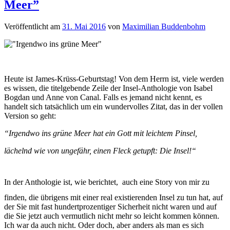
Meer”
Veröffentlicht
am
31. Mai 2016
von
Maximilian Buddenbohm
Heute ist James-Krüss-Geburtstag! Von dem Herrn ist, viele werden
es wissen, die titelgebende Zeile der Insel-Anthologie von Isabel
Bogdan und Anne von Canal. Falls es jemand nicht kennt, es
handelt sich tatsächlich um ein wundervolles Zitat, das in der vollen
Version so geht:
“Irgendwo ins grüne Meer hat ein Gott mit leichtem Pinsel,
lächelnd wie von ungefähr, einen Fleck getupft: Die Insel!“
In der Anthologie ist, wie berichtet, auch eine Story von mir zu
finden, die übrigens mit einer real existierenden Insel zu tun hat, auf
der Sie mit fast hundertprozentiger Sicherheit nicht waren und auf
die Sie jetzt auch vermutlich nicht mehr so leicht kommen können.
Ich war da auch nicht. Oder doch, aber anders als man es sich