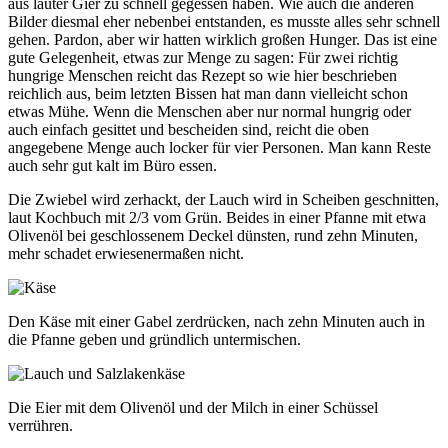
aus lauter Gier zu schnell gegessen haben. Wie auch die anderen
Bilder diesmal eher nebenbei entstanden, es musste alles sehr schnell
gehen. Pardon, aber wir hatten wirklich großen Hunger. Das ist eine
gute Gelegenheit, etwas zur Menge zu sagen: Für zwei richtig
hungrige Menschen reicht das Rezept so wie hier beschrieben
reichlich aus, beim letzten Bissen hat man dann vielleicht schon
etwas Mühe. Wenn die Menschen aber nur normal hungrig oder
auch einfach gesittet und bescheiden sind, reicht die oben
angegebene Menge auch locker für vier Personen. Man kann Reste
auch sehr gut kalt im Büro essen.
Die Zwiebel wird zerhackt, der Lauch wird in Scheiben geschnitten,
laut Kochbuch mit 2/3 vom Grün. Beides in einer Pfanne mit etwa
Olivenöl bei geschlossenem Deckel dünsten, rund zehn Minuten,
mehr schadet erwiesenermaßen nicht.
Den Käse mit einer Gabel zerdrücken, nach zehn Minuten auch in
die Pfanne geben und gründlich untermischen.
Die Eier mit dem Olivenöl und der Milch in einer Schüssel
verrühren.